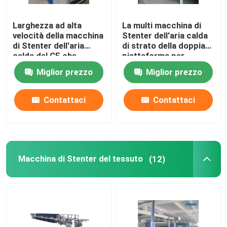
Larghezza ad alta
La multi macchina di
velocità della macchina
Stenter dell'aria calda
di Stenter dell'aria
di strato della doppia
calda del CE che
piattaforma per
tricotta tessuto che
tricotta i tessuti
Miglior prezzo
Miglior prezzo
finisce 2400mm
Contattaci
Contattaci
Macchina di Stenter del tessuto
(12)