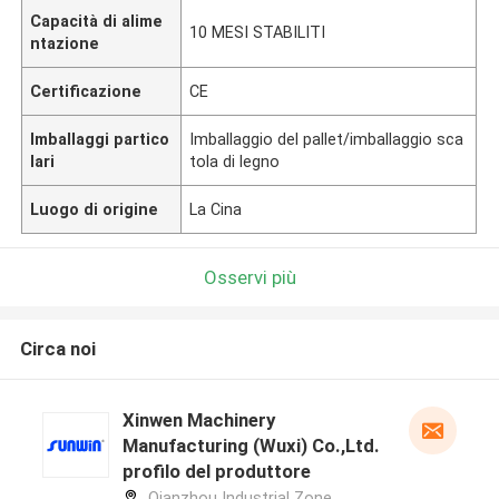
Capacità di alime
10 MESI STABILITI
ntazione
Certificazione
CE
Imballaggi partico
Imballaggio del pallet/imballaggio sca
lari
tola di legno
Luogo di origine
La Cina
Osservi più
Circa noi
Xinwen Machinery
Manufacturing (Wuxi) Co.,Ltd.
profilo del produttore
Qianzhou Industrial Zone,