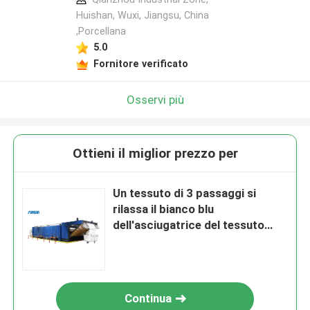
Huishan, Wuxi, Jiangsu, China
,Porcellana
5.0
Fornitore verificato
Osservi più
Ottieni il miglior prezzo per
Un tessuto di 3 passaggi si
rilassa il bianco blu
dell'asciugatrice del tessuto
dell'essiccatore
Continua