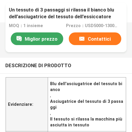
Un tessuto di 3 passaggi si rilassa il bianco blu
dell'asciugatrice del tessuto dell'essiccatore
MOQ：1 insieme
Prezzo：USD5000-130000
Miglior prezzo
Contattici
DESCRIZIONE DI PRODOTTO
Blu dell'asciugatrice del tessuto bi
anco
,
Asciugatrice del tessuto di 3 passa
Evidenziare:
ggi
,
Il tessuto si rilassa la macchina più
asciutta in tessuto