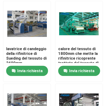
lavatrice di candeggio
calore del tessuto di
della rifinitrice di
1800mm che mette la
Sueding del tessuto di
rifinitrice ricoprente
2400mm
trattata del tessuto di
Stenter
Invia richiesta
Invia richiesta
Casa
Chi siamo
Contatti