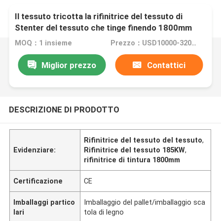
Il tessuto tricotta la rifinitrice del tessuto di
Stenter del tessuto che tinge finendo 1800mm
MOQ：1 insieme
Prezzo：USD10000-320000
Miglior prezzo
Contattici
DESCRIZIONE DI PRODOTTO
Rifinitrice del tessuto del tessuto
,
Evidenziare:
Rifinitrice del tessuto 185KW
,
rifinitrice di tintura 1800mm
Certificazione
CE
Imballaggi partico
Imballaggio del pallet/imballaggio sca
lari
tola di legno