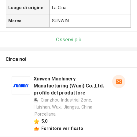
Luogo di origine
La Cina
Marca
SUNWIN
Osservi più
Circa noi
Xinwen Machinery
Manufacturing (Wuxi) Co.,Ltd.
profilo del produttore
Qianzhou Industrial Zone,
Huishan, Wuxi, Jiangsu, China
,Porcellana
5.0
Fornitore verificato