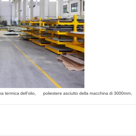
a termica dell'olio
,
poliestere asciutto della macchina di 3000mm
,