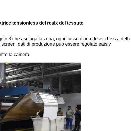
atrice tensionless del realx del tessuto
io 3 che asciuga la zona, ogni flusso d'aria di secchezza dell'
h screen, dati di produzione può essere regolato eaisly
entro la camera