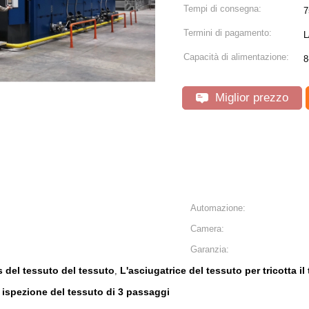
Tempi di consegna:
7
Termini di pagamento:
L
Capacità di alimentazione:
8
Miglior prezzo
Automazione:
Camera:
Garanzia:
s del tessuto del tessuto
L'asciugatrice del tessuto per tricotta il
,
ispezione del tessuto di 3 passaggi