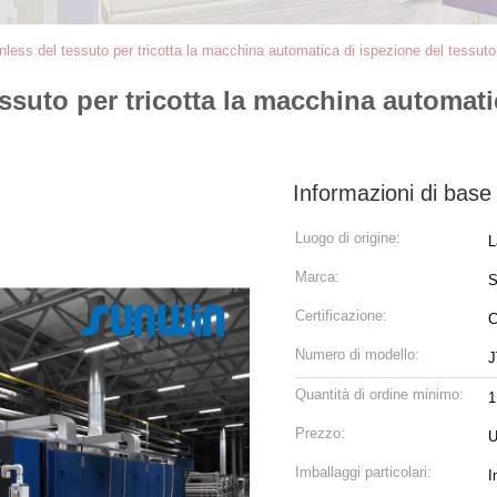
nless del tessuto per tricotta la macchina automatica di ispezione del tessut
ssuto per tricotta la macchina automati
Informazioni di base
Luogo di origine:
L
Marca:
Certificazione:
Numero di modello:
J
Quantità di ordine minimo:
1
Prezzo:
U
Imballaggi particolari:
I