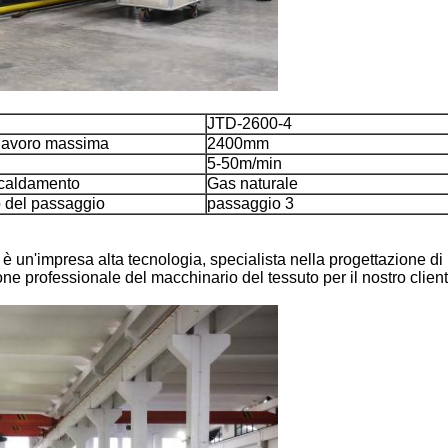
JTD-2600-4
 lavoro massima
2400mm
5-50m/min
scaldamento
Gas naturale
 del passaggio
passaggio 3
 è un'impresa alta tecnologia, specialista nella progettazione di
 professionale del macchinario del tessuto per il nostro cliente,