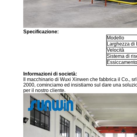
Specificazione:
Modello
Larghezza di
Velocità
Sistema di ri
Essiccamento
Informazioni di società:
Il macchinario di Wuxi Xinwen che fabbrica il Co., srl
2000, cominciamo ed insistiamo sul dare una soluzione
per il nostro cliente.