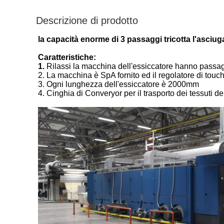
Descrizione di prodotto
la capacità enorme di 3 passaggi tricotta l'asciug
Caratteristiche:
1.
Rilassi la macchina dell'essiccatore hanno passagg
2. La macchina è SpA fornito ed il regolatore di touc
3. Ogni lunghezza dell'essiccatore è 2000mm
4. Cinghia di Converyor per il trasporto dei tessuti d