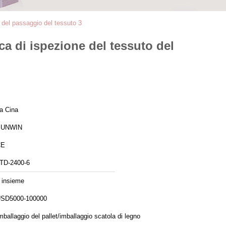
o del passaggio del tessuto 3
ca di ispezione del tessuto del
a Cina
SUNWIN
CE
TD-2400-6
 insieme
SD5000-100000
mballaggio del pallet/imballaggio scatola di legno