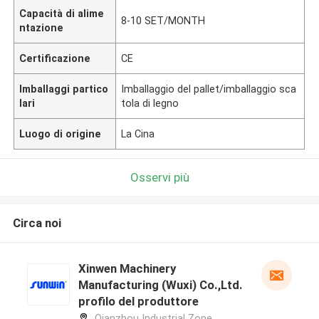
Capacità di alime
8-10 SET/MONTH
ntazione
Certificazione
CE
Imballaggi partico
Imballaggio del pallet/imballaggio sca
lari
tola di legno
Luogo di origine
La Cina
Osservi più
Circa noi
Xinwen Machinery
Manufacturing (Wuxi) Co.,Ltd.
profilo del produttore
Qianzhou Industrial Zone,