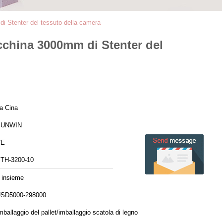
di Stenter del tessuto della camera
acchina 3000mm di Stenter del
a Cina
SUNWIN
CE
TH-3200-10
 insieme
SD5000-298000
mballaggio del pallet/imballaggio scatola di legno