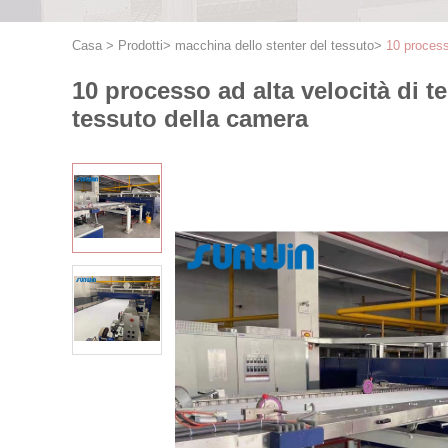
Casa
>
Prodotti
>
macchina dello stenter del tessuto
>
10 process
10 processo ad alta velocità di 
tessuto della camera