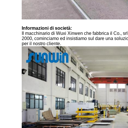
Informazioni di società:
Il macchinario di Wuxi Xinwen che fabbrica il Co., srl
2000, cominciamo ed insistiamo sul dare una soluzione
per il nostro cliente.