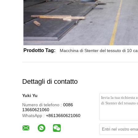
Prodotto Tag:
Macchina di Stenter del tessuto di 10 c
Dettagli di contatto
Yuki Yu
Numero di telefono :
0086
13660621060
WhatsApp :
+8613660621060