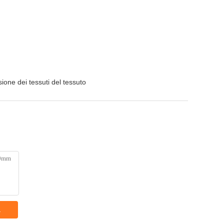
ione dei tessuti del tessuto
a