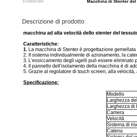
Evidenziare:
Macchina di Stenter del
Descrizione di prodotto
macchina ad alta velocità dello stenter del tessu
Caratteristiche:
1.
La macchina di Stenter è progettazione gemellata de
2. Il sistema individualmente di azionamento, la caten
3. L'essiccamento degli ugelli può essere eliminato 
4. Il pannello dell'isolamento della macchina è di ad
5. Grazie al regolatore di touch screen, alla velocit
Specificazione:
Modello
Larghezza de
Larghezza di 
Camera
Velocità
Sistema di ri
Catena
Sistema del ve