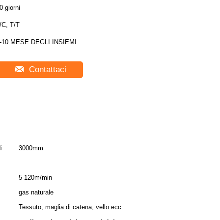
0 giorni
/C, T/T
-10 MESE DEGLI INSIEMI
Contattaci
i
3000mm
5-120m/min
gas naturale
Tessuto, maglia di catena, vello ecc