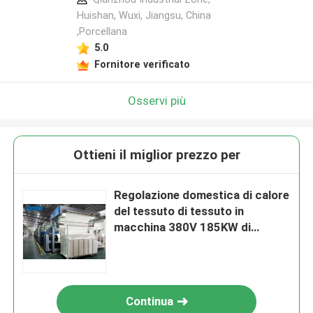
Huishan, Wuxi, Jiangsu, China
,Porcellana
5.0
Fornitore verificato
Osservi più
Ottieni il miglior prezzo per
Regolazione domestica di calore
del tessuto di tessuto in
macchina 380V 185KW di
Stenter del tessuto
Continua