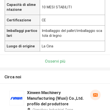
Capacità di alime
10 MESI STABILITI
ntazione
Certificazione
CE
Imballaggi partico
Imballaggio del pallet/imballaggio sca
lari
tola di legno
Luogo di origine
La Cina
Osservi più
Circa noi
Xinwen Machinery
Manufacturing (Wuxi) Co.,Ltd.
profilo del produttore
Qianzhou Industrial Zone,