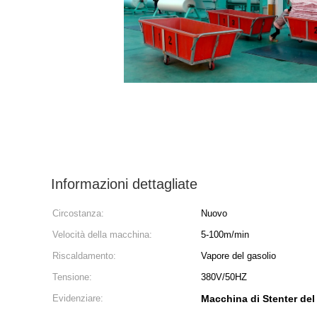
Informazioni dettagliate
Circostanza:
Nuovo
Velocità della macchina:
5-100m/min
Riscaldamento:
Vapore del gasolio
Tensione:
380V/50HZ
Evidenziare:
Macchina di Stenter del