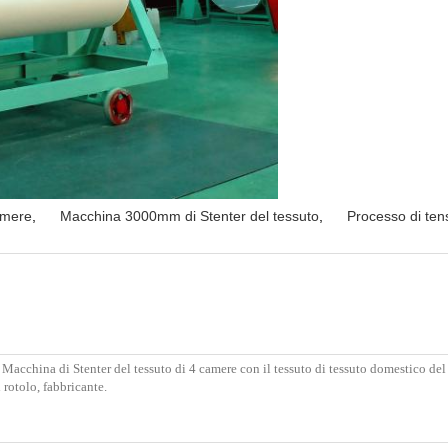
amere
,
Macchina 3000mm di Stenter del tessuto
,
Processo di tens