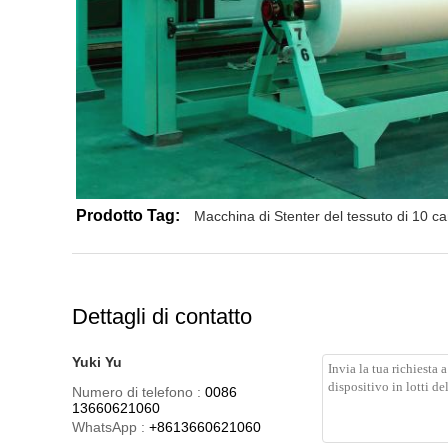
Prodotto Tag:
Macchina di Stenter del tessuto di 10 c
Dettagli di contatto
Yuki Yu
Numero di telefono :
0086
13660621060
WhatsApp :
+8613660621060