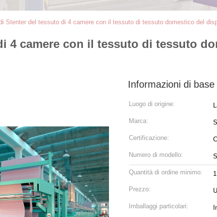
 Stenter del tessuto di 4 camere con il tessuto di tessuto domestico del dispos
i 4 camere con il tessuto di tessuto dom
Informazioni di base
Luogo di origine:
L
Marca:
Certificazione:
Numero di modello:
S
Quantità di ordine minimo:
1
Prezzo:
U
Imballaggi particolari:
I