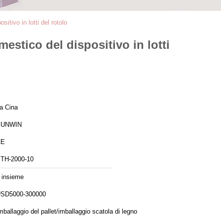
itivo in lotti del rotolo
estico del dispositivo in lotti
a Cina
SUNWIN
CE
TH-2000-10
 insieme
SD5000-300000
mballaggio del pallet/imballaggio scatola di legno