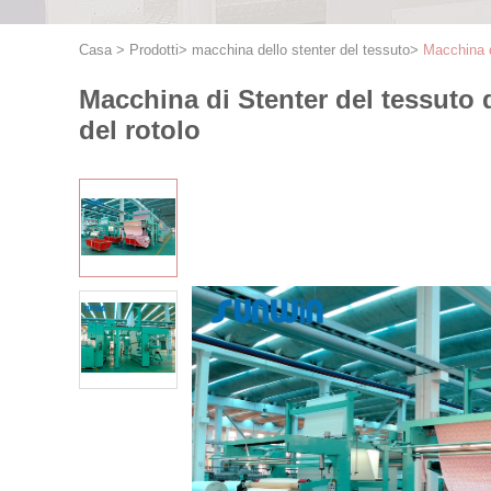
Casa
>
Prodotti
>
macchina dello stenter del tessuto
>
Macchina di
Macchina di Stenter del tessuto d
del rotolo