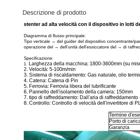
Descrizione di prodotto
stenter ad alta velocità con il dispositivo in lotti 
Diagramma di flusso principale:
Tipo verticale → del guider del dispositivo concentrante/pan
operazione del → dell'unità dell'essiccatore del → di raffred
Specificazione:
Larghezza della macchina: 1800-3600mm (su mis
1.
2. Velocità: 5-100m/min
3. Sistema di riscaldamento: Gas naturale, olio termi
4. Catena: Catena di Pin
5. Ferrovia: Ferrovia libera del lubrificante
6. Pannello dell'isolamento della camera: 150mm
7. tipo di raffreddamento: Dall'aria di raffreddamento
8. Controllo: Controllo di velocità dell'invertitore di 
Termine d'es
Porto di cari
Garanzia