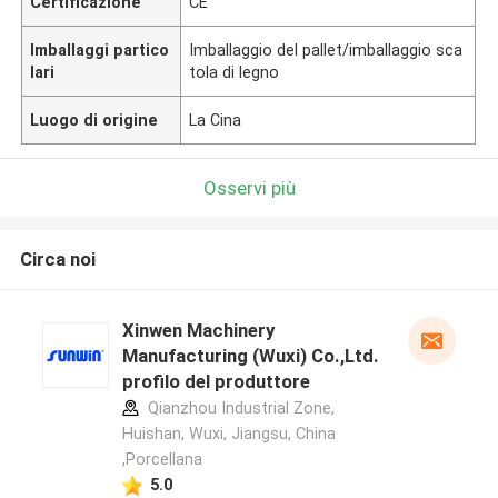
Certificazione
CE
Imballaggi partico
Imballaggio del pallet/imballaggio sca
lari
tola di legno
Luogo di origine
La Cina
Osservi più
Circa noi
Xinwen Machinery
Manufacturing (Wuxi) Co.,Ltd.
profilo del produttore
Qianzhou Industrial Zone,
Huishan, Wuxi, Jiangsu, China
,Porcellana
5.0