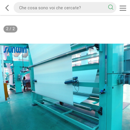
2
/
2