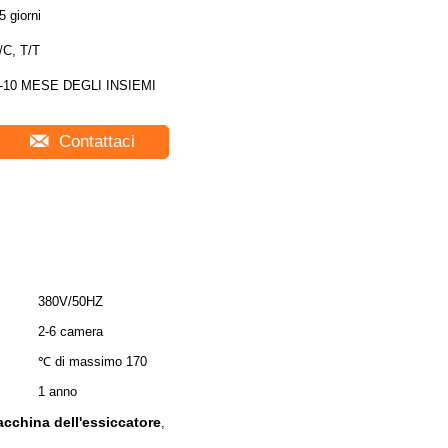
5 giorni
/C, T/T
-10 MESE DEGLI INSIEMI
Contattaci
380V/50HZ
2-6 camera
℃ di massimo 170
1 anno
macchina dell'essiccatore
,