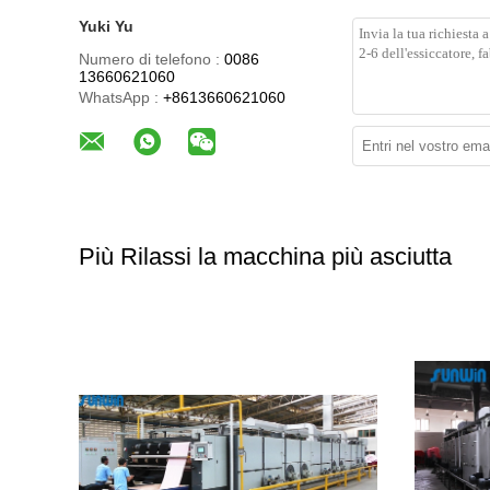
Yuki Yu
Numero di telefono :
0086
13660621060
WhatsApp :
+8613660621060
Più Rilassi la macchina più asciutta