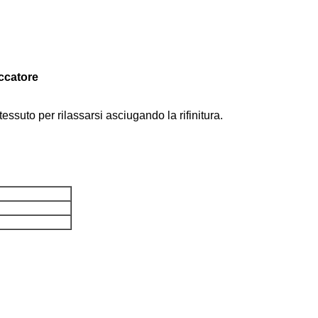
iccatore
tessuto per rilassarsi asciugando la rifinitura.