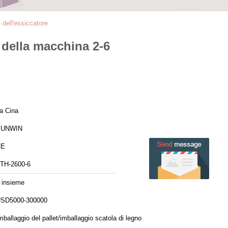
 dell'essiccatore
n della macchina 2-6
a Cina
SUNWIN
CE
TH-2600-6
 insieme
SD5000-300000
mballaggio del pallet/imballaggio scatola di legno