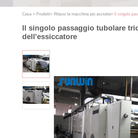
Casa
>
Prodotti
>
Rilassi la macchina più asciutta
>
Il singolo pa
Il singolo passaggio tubolare tri
dell'essiccatore