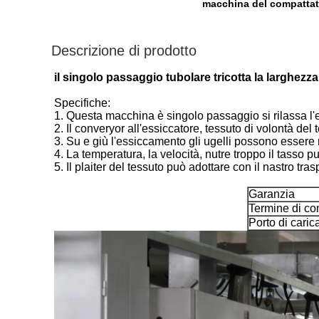
macchina del compattat
Descrizione di prodotto
il singolo passaggio tubolare tricotta la larghezza
Specifiche:
1. Questa macchina è singolo passaggio si rilassa l'ess
2. Il converyor all'essiccatore, tessuto di volontà de
3. Su e giù l'essiccamento gli ugelli possono essere r
4. La temperatura, la velocità, nutre troppo il tasso 
5. Il plaiter del tessuto può adottare con il nastro tras
Garanzia
Termine di c
Porto di cari