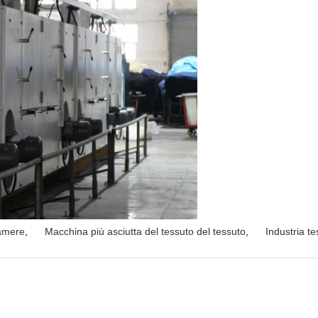
camere
,
Macchina più asciutta del tessuto del tessuto
,
Industria te