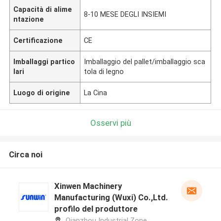
Capacità di alime
8-10 MESE DEGLI INSIEMI
ntazione
Certificazione
CE
Imballaggi partico
Imballaggio del pallet/imballaggio sca
lari
tola di legno
Luogo di origine
La Cina
Osservi più
Circa noi
Xinwen Machinery
Manufacturing (Wuxi) Co.,Ltd.
profilo del produttore
Qianzhou Industrial Zone,