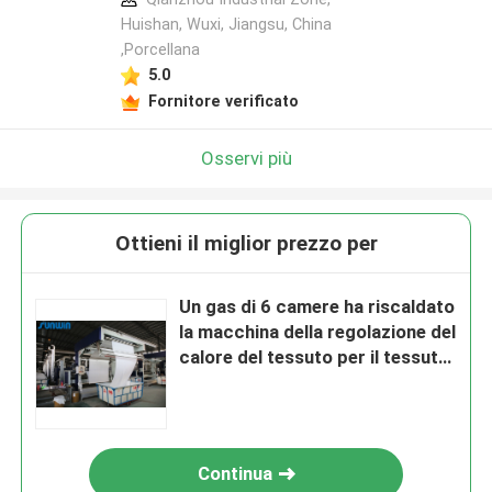
Huishan, Wuxi, Jiangsu, China
,Porcellana
5.0
Fornitore verificato
Osservi più
Ottieni il miglior prezzo per
Un gas di 6 camere ha riscaldato
la macchina della regolazione del
calore del tessuto per il tessuto
di cotone 80m/Min
Continua