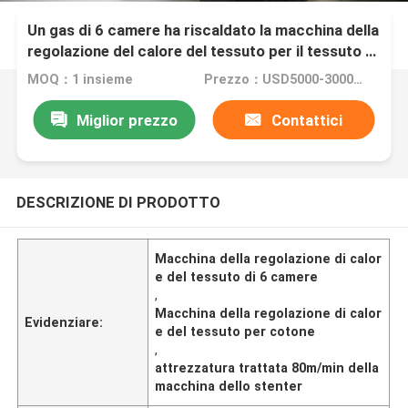
Un gas di 6 camere ha riscaldato la macchina della
regolazione del calore del tessuto per il tessuto di
cotone 80m/Min
MOQ：1 insieme
Prezzo：USD5000-300000
Miglior prezzo
Contattici
DESCRIZIONE DI PRODOTTO
Macchina della regolazione di calor
e del tessuto di 6 camere
,
Macchina della regolazione di calor
Evidenziare:
e del tessuto per cotone
,
attrezzatura trattata 80m/min della
macchina dello stenter