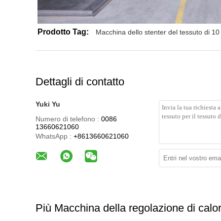
Prodotto Tag:
Macchina dello stenter del tessuto di 1
Dettagli di contatto
Yuki Yu
Numero di telefono :
0086
13660621060
WhatsApp :
+8613660621060
Più Macchina della regolazione di calor