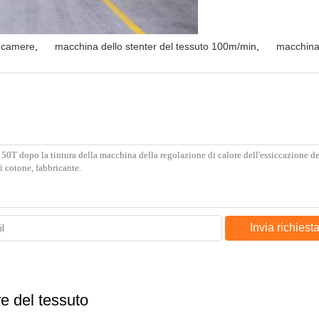
0 camere
,
macchina dello stenter del tessuto 100m/min
,
macchina 
Invia richiest
e del tessuto