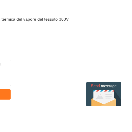
termica del vapore del tessuto 380V
a