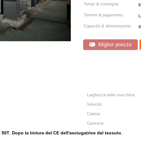
Tempi di consegna:
6
Termini di pagamento:
L
Capacità di alimentazione:
8
Miglior prezzo
Larghezza della macchina:
Velocità:
Catena:
Garanzia:
o 50T
Dopo la tintura del CE dell'asciugatrice del tessuto
,
,