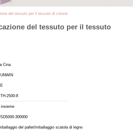
ione del tessuto per il tessuto di cotone
cazione del tessuto per il tessuto
a Cina
SUNWIN
CE
TH-2500-8
 insieme
SD5000-300000
mballaggio del pallet/imballaggio scatola di legno