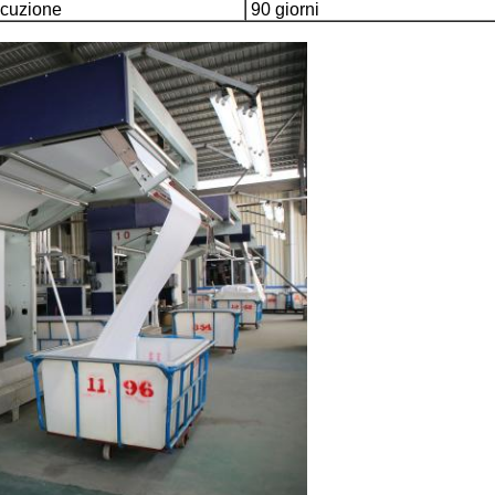
ecuzione
90 giorni