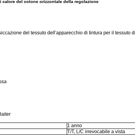
 calore del cotone orizzontale della regolazione
ccazione del tessuto dell'apparecchio di tintura per il tessuto d
ossa
laiter
1 anno
T/T, L/C irrevocabile a vista