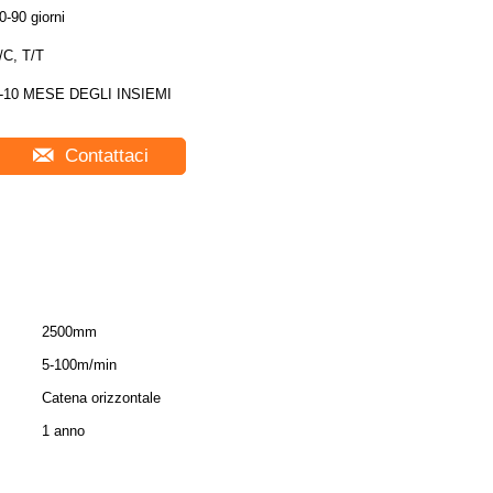
0-90 giorni
/C, T/T
-10 MESE DEGLI INSIEMI
Contattaci
2500mm
5-100m/min
Catena orizzontale
1 anno