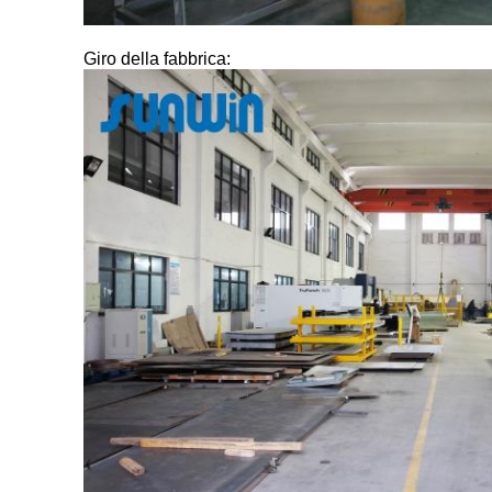
Giro della fabbrica: