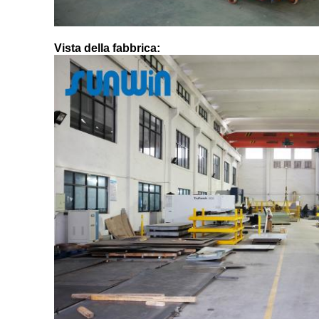
Vista della fabbrica: