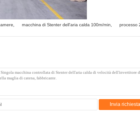
 camere
,
macchina di Stenter dell'aria calda 100m/min
,
processo 
Invia richiest