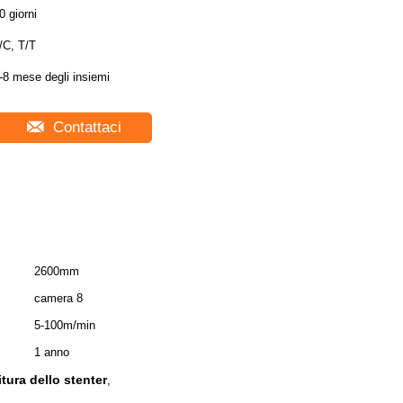
0 giorni
/C, T/T
-8 mese degli insiemi
Contattaci
2600mm
camera 8
5-100m/min
1 anno
tura dello stenter
,