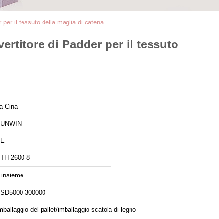
r per il tessuto della maglia di catena
vertitore di Padder per il tessuto
a Cina
SUNWIN
CE
TH-2600-8
 insieme
SD5000-300000
mballaggio del pallet/imballaggio scatola di legno