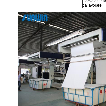
Il cavo dal ga
da lavorare