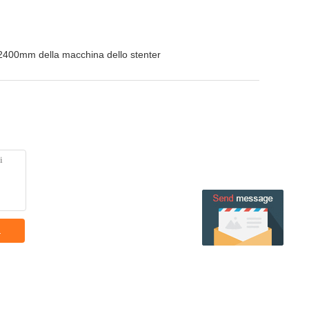
2400mm della macchina dello stenter
a