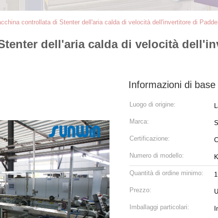
china controllata di Stenter dell'aria calda di velocità dell'invertitore di Padde
enter dell'aria calda di velocità dell'in
Informazioni di base
Luogo di origine:
L
Marca:
Certificazione:
Numero di modello:
K
Quantità di ordine minimo:
1
Prezzo:
U
Imballaggi particolari:
I