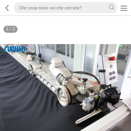
2
/
2