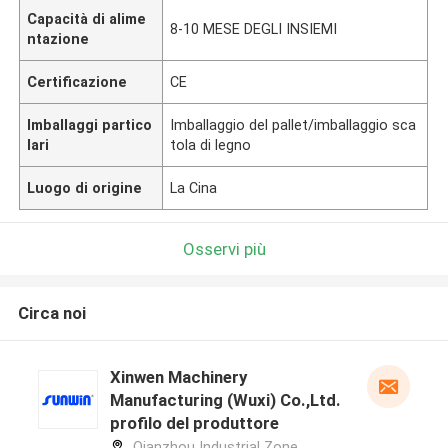
Capacità di alime
8-10 MESE DEGLI INSIEMI
ntazione
Certificazione
CE
Imballaggi partico
Imballaggio del pallet/imballaggio sca
lari
tola di legno
Luogo di origine
La Cina
Osservi più
Circa noi
Xinwen Machinery
Manufacturing (Wuxi) Co.,Ltd.
profilo del produttore
Qianzhou Industrial Zone,