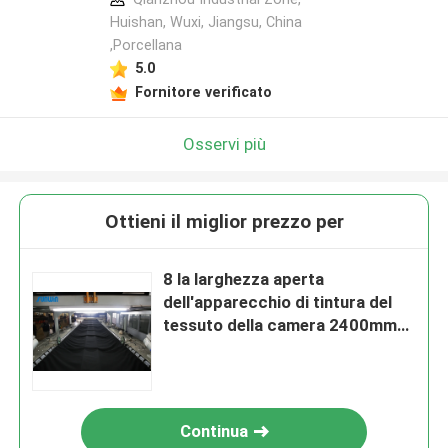
Huishan, Wuxi, Jiangsu, China
,Porcellana
5.0
Fornitore verificato
Osservi più
Ottieni il miglior prezzo per
8 la larghezza aperta
dell'apparecchio di tintura del
tessuto della camera 2400mm
tricotta la macchina della
regolazione del calore del
tessuto
Continua