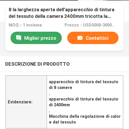
8 la larghezza aperta dell'apparecchio di tintura
del tessuto della camera 2400mm tricotta la
macchina della regolazione del calore del tessuto
MOQ：1 insieme
Prezzo：USD5000-300000
Miglior prezzo
Contattici
DESCRIZIONE DI PRODOTTO
apparecchio di tintura del tessuto
di 8 camere
,
apparecchio di tintura del tessuto
Evidenziare:
di 2400mm
,
Macchina della regolazione di calor
e del tessuto