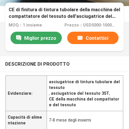
CE di finitura di tintura tubolare della macchina del
compattatore del tessuto dell'asciugatrice del
tessuto 35T
MOQ：1 insieme
Prezzo：USD5000-100000
Miglior prezzo
Contattici
DESCRIZIONE DI PRODOTTO
asciugatrice di tintura tubolare del
tessuto
Evidenziare:
,
asciugatrice del tessuto 35T
,
CE della macchina del compattator
e del tessuto
Capacità di alime
7-8 mese degli insiemi
ntazione