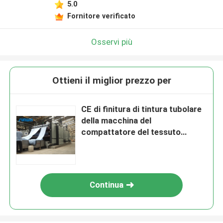
5.0
Fornitore verificato
Osservi più
Ottieni il miglior prezzo per
CE di finitura di tintura tubolare
della macchina del
compattatore del tessuto
dell'asciugatrice del tessuto
35T
Continua