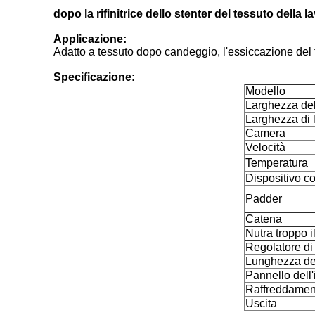
dopo la rifinitrice dello stenter del tessuto della 
Applicazione:
Adatto a tessuto dopo candeggio, l'essiccazione del te
Specificazione:
Modello
Larghezza de
Larghezza di 
Camera
Velocità
Temperatura
Dispositivo c
Padder
Catena
Nutra troppo i
Regolatore di
Lunghezza de
Pannello dell
Raffreddamen
Uscita