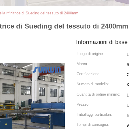
ella rifinitrice di Sueding del tessuto di 2400mm
nitrice di Sueding del tessuto di 2400mm
Informazioni di base
Luogo di origine:
L
Marca:
Certificazione:
Numero di modello:
K
Quantità di ordine minimo:
1
Prezzo:
U
Imballaggi particolari:
I
Tempi di consegna:
9