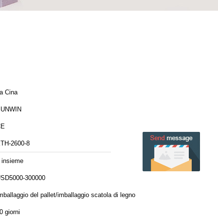
a Cina
SUNWIN
CE
TH-2600-8
 insieme
SD5000-300000
mballaggio del pallet/imballaggio scatola di legno
0 giorni