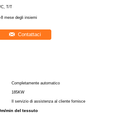
/C, T/T
-8 mese degli insiemi
Contattaci
Completamente automatico
185KW
Il servizio di assistenza al cliente fornisce
m/min del tessuto