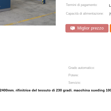
Termini di pagamento:
L
Capacità di alimentazione:
7
Miglior prezzo
Grado automatico:
Potere:
Servizio:
di 2400mm
rifinitrice del tessuto di 230 gradi
macchina sueding 100
,
,