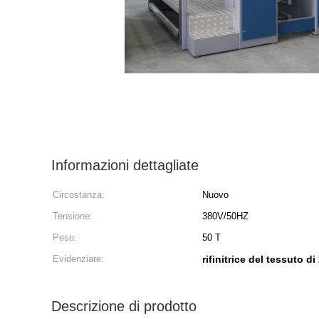
Informazioni dettagliate
Circostanza:
Nuovo
Tensione:
380V/50HZ
Peso:
50 T
Evidenziare:
rifinitrice del tessuto 
Descrizione di prodotto