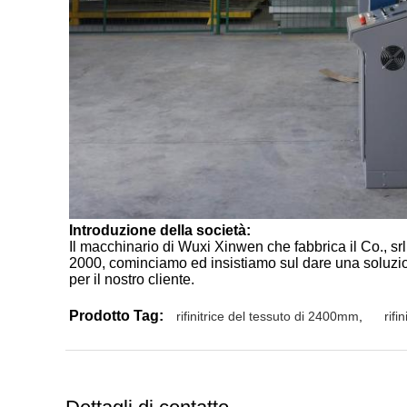
Introduzione della società:
Il macchinario di Wuxi Xinwen che fabbrica il Co., srl
2000, cominciamo ed insistiamo sul dare una soluzione
per il nostro cliente.
Prodotto Tag:
rifinitrice del tessuto di 2400mm
,
rifi