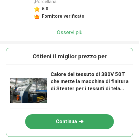
,Porcellana
5.0
Fornitore verificato
Osservi più
Ottieni il miglior prezzo per
Calore del tessuto di 380V 50T
che mette la macchina di finitura
di Stenter per i tessuti di tela
3000mm
Continua