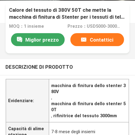
Calore del tessuto di 380V 50T che mette la
macchina di finitura di Stenter per i tessuti di tela
3000mm
MOQ：1 insieme
Prezzo：USD5000-300000
Miglior prezzo
Contattici
DESCRIZIONE DI PRODOTTO
macchina di finitura dello stenter 3
80V
,
Evidenziare:
macchina di finitura dello stenter 5
0T
,
rifinitrice del tessuto 3000mm
Capacità di alime
7-8 mese degli insiemi
ntazione