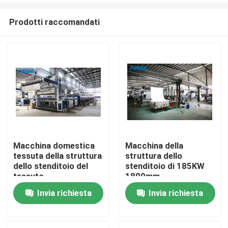
Prodotti raccomandati
Macchina domestica
Macchina della
tessuta della struttura
struttura dello
Casa
dello stenditoio del
stenditoio di 185KW
tessuto
1800mm
Invia richiesta
Invia richiesta
Chi siamo
Contatti