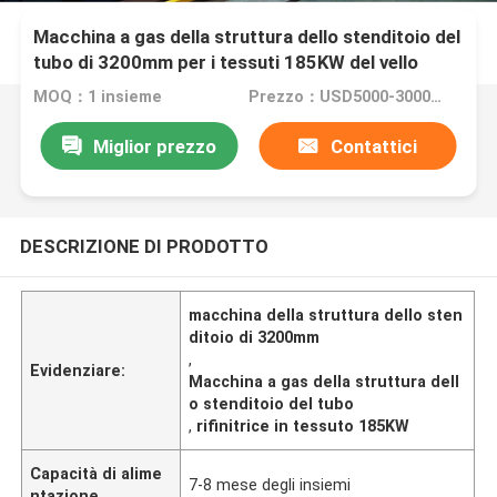
Macchina a gas della struttura dello stenditoio del
tubo di 3200mm per i tessuti 185KW del vello
MOQ：1 insieme
Prezzo：USD5000-300000
Miglior prezzo
Contattici
DESCRIZIONE DI PRODOTTO
macchina della struttura dello sten
ditoio di 3200mm
,
Evidenziare:
Macchina a gas della struttura dell
o stenditoio del tubo
,
rifinitrice in tessuto 185KW
Capacità di alime
7-8 mese degli insiemi
ntazione