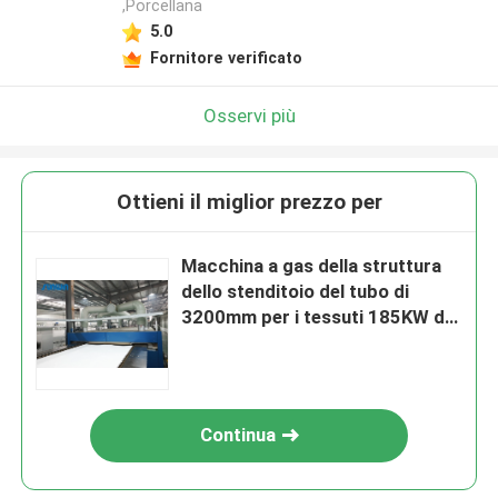
,Porcellana
5.0
Fornitore verificato
Osservi più
Ottieni il miglior prezzo per
Macchina a gas della struttura
dello stenditoio del tubo di
3200mm per i tessuti 185KW del
vello
Continua