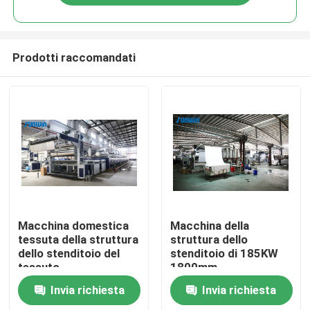
Prodotti raccomandati
Casa
Macchina domestica
Macchina della
tessuta della struttura
struttura dello
dello stenditoio del
stenditoio di 185KW
Chi siamo
tessuto
1800mm
Invia richiesta
Invia richiesta
Contatti