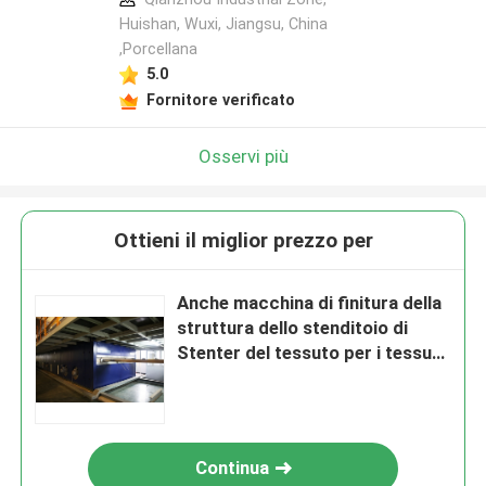
Huishan, Wuxi, Jiangsu, China
,Porcellana
5.0
Fornitore verificato
Osservi più
Ottieni il miglior prezzo per
Anche macchina di finitura della
struttura dello stenditoio di
Stenter del tessuto per i tessuti
a riccio lunghi dell'asciugamano
Continua