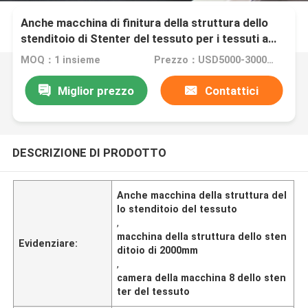
Anche macchina di finitura della struttura dello
stenditoio di Stenter del tessuto per i tessuti a
riccio lunghi dell'asciugamano
MOQ：1 insieme
Prezzo：USD5000-300000
Miglior prezzo
Contattici
DESCRIZIONE DI PRODOTTO
Anche macchina della struttura del
lo stenditoio del tessuto
,
macchina della struttura dello sten
Evidenziare:
ditoio di 2000mm
,
camera della macchina 8 dello sten
ter del tessuto