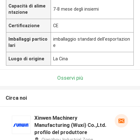
Capacità di alime
7-8 mese degli insiemi
ntazione
Certificazione
CE
Imballaggi partico
imballaggio standard dell'esportazion
lari
e
Luogo di origine
La Cina
Osservi più
Circa noi
Xinwen Machinery
Manufacturing (Wuxi) Co.,Ltd.
profilo del produttore
Qianzhou Industrial Zone,