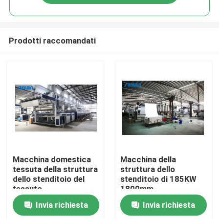
Prodotti raccomandati
Casa
Macchina domestica
Macchina della
tessuta della struttura
struttura dello
dello stenditoio del
stenditoio di 185KW
Chi siamo
tessuto
1800mm
Invia richiesta
Invia richiesta
Contatti