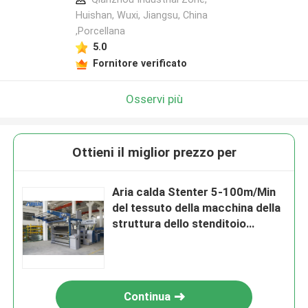
Huishan, Wuxi, Jiangsu, China
,Porcellana
5.0
Fornitore verificato
Osservi più
Ottieni il miglior prezzo per
Aria calda Stenter 5-100m/Min
del tessuto della macchina della
struttura dello stenditoio
185KW
Continua