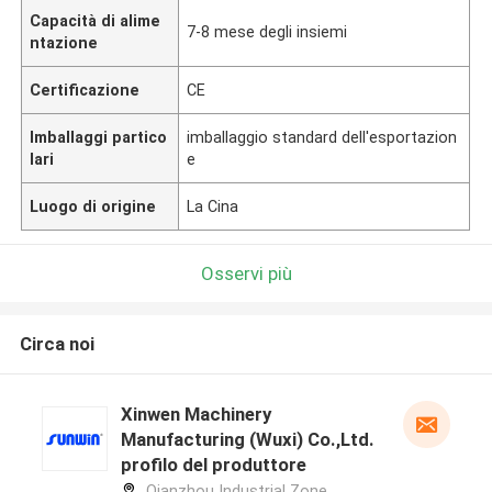
Capacità di alime
7-8 mese degli insiemi
ntazione
Certificazione
CE
Imballaggi partico
imballaggio standard dell'esportazion
lari
e
Luogo di origine
La Cina
Osservi più
Circa noi
Xinwen Machinery
Manufacturing (Wuxi) Co.,Ltd.
profilo del produttore
Qianzhou Industrial Zone,