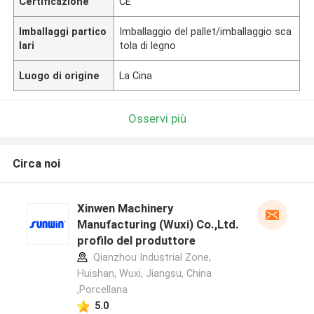
Certificazione
CE
Imballaggi partico
Imballaggio del pallet/imballaggio sca
lari
tola di legno
Luogo di origine
La Cina
Osservi più
Circa noi
Xinwen Machinery
Manufacturing (Wuxi) Co.,Ltd.
profilo del produttore
Qianzhou Industrial Zone,
Huishan, Wuxi, Jiangsu, China
,Porcellana
5.0