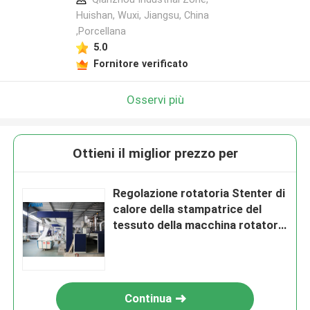
Huishan, Wuxi, Jiangsu, China
,Porcellana
5.0
Fornitore verificato
Osservi più
Ottieni il miglior prezzo per
Regolazione rotatoria Stenter di
calore della stampatrice del
tessuto della macchina rotatoria
di stampaggio di tessuti
Continua