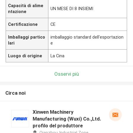
Capacità di alime
UN MESE DI 8 INSIEMI
ntazione
Certificazione
CE
Imballaggi partico
imballaggio standard dell'esportazion
lari
e
Luogo di origine
La Cina
Osservi più
Circa noi
Xinwen Machinery
Manufacturing (Wuxi) Co.,Ltd.
profilo del produttore
Qianzhou Industrial Zone,