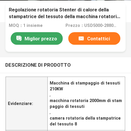
Regolazione rotatoria Stenter di calore della
stampatrice del tessuto della macchina rotatoria
di stampaggio di tessuti
MOQ：1 insieme
Prezzo：USD5000-288000
Miglior prezzo
Contattici
DESCRIZIONE DI PRODOTTO
Macchina di stampaggio di tessuti
210KW
,
macchina rotatoria 2000mm di stam
Evidenziare:
paggio di tessuti
,
camera rotatoria della stampatrice
del tessuto 8