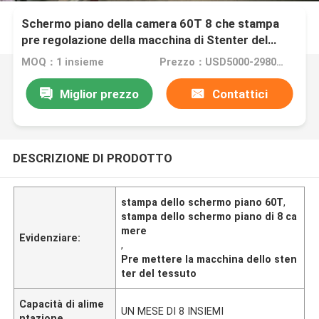
Schermo piano della camera 60T 8 che stampa
pre regolazione della macchina di Stenter del
tessuto
MOQ：1 insieme
Prezzo：USD5000-298000
Miglior prezzo
Contattici
DESCRIZIONE DI PRODOTTO
stampa dello schermo piano 60T
,
stampa dello schermo piano di 8 ca
mere
Evidenziare:
,
Pre mettere la macchina dello sten
ter del tessuto
Capacità di alime
UN MESE DI 8 INSIEMI
ntazione