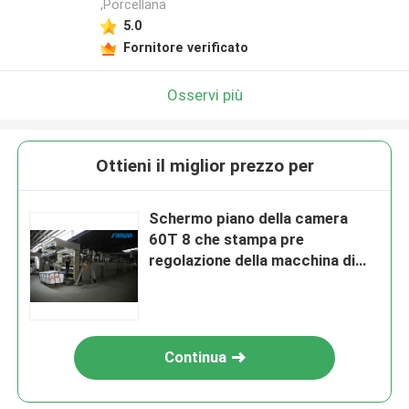
,Porcellana
5.0
Fornitore verificato
Osservi più
Ottieni il miglior prezzo per
Schermo piano della camera
60T 8 che stampa pre
regolazione della macchina di
Stenter del tessuto
Continua