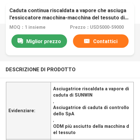
Caduta continua riscaldata a vapore che asciuga
l'essiccatore macchina-macchina del tessuto di
rifinitura dell'asciugamano
MOQ：1 insieme
Prezzo：USD5000-59000
Miglior prezzo
Contattici
DESCRIZIONE DI PRODOTTO
Asciugatrice riscaldata a vapore di
caduta di SUNWIN
,
Asciugatrice di caduta di controllo
Evidenziare:
dello SpA
,
ODM più asciutto della macchina d
el tessuto