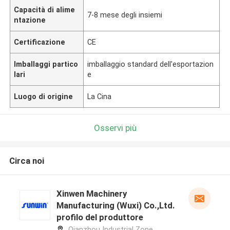
Capacità di alime
7-8 mese degli insiemi
ntazione
Certificazione
CE
Imballaggi partico
imballaggio standard dell'esportazion
lari
e
Luogo di origine
La Cina
Osservi più
Circa noi
Xinwen Machinery
Manufacturing (Wuxi) Co.,Ltd.
profilo del produttore
Qianzhou Industrial Zone,