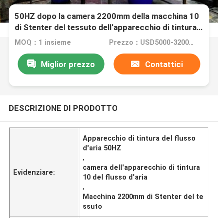
50HZ dopo la camera 2200mm della macchina 10
di Stenter del tessuto dell'apparecchio di tintura
del flusso d'aria
MOQ：1 insieme
Prezzo：USD5000-320000
Miglior prezzo
Contattici
DESCRIZIONE DI PRODOTTO
Apparecchio di tintura del flusso
d'aria 50HZ
,
camera dell'apparecchio di tintura
Evidenziare:
10 del flusso d'aria
,
Macchina 2200mm di Stenter del te
ssuto