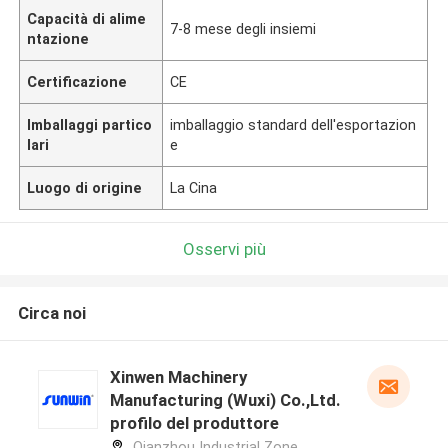
Capacità di alime
7-8 mese degli insiemi
ntazione
Certificazione
CE
Imballaggi partico
imballaggio standard dell'esportazion
lari
e
Luogo di origine
La Cina
Osservi più
Circa noi
Xinwen Machinery
Manufacturing (Wuxi) Co.,Ltd.
profilo del produttore
Qianzhou Industrial Zone,