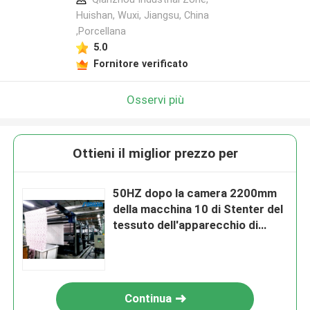
Huishan, Wuxi, Jiangsu, China
,Porcellana
5.0
Fornitore verificato
Osservi più
Ottieni il miglior prezzo per
50HZ dopo la camera 2200mm
della macchina 10 di Stenter del
tessuto dell'apparecchio di
tintura del flusso d'aria
Continua