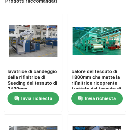
Prodotti raccomandati
lavatrice di candeggio
calore del tessuto di
della rifinitrice di
1800mm che mette la
Sueding del tessuto di
rifinitrice ricoprente
2400mm
trattata del tessuto di
Casa
Stenter
Invia richiesta
Invia richiesta
Chi siamo
Contatti