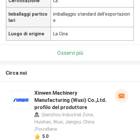
Certificazione
CE
Imballaggi partico
imballaggio standard dell'esportazion
lari
e
Luogo di origine
La Cina
Osservi più
Circa noi
Xinwen Machinery
Manufacturing (Wuxi) Co.,Ltd.
profilo del produttore
Qianzhou Industrial Zone,
Huishan, Wuxi, Jiangsu, China
,Porcellana
5.0