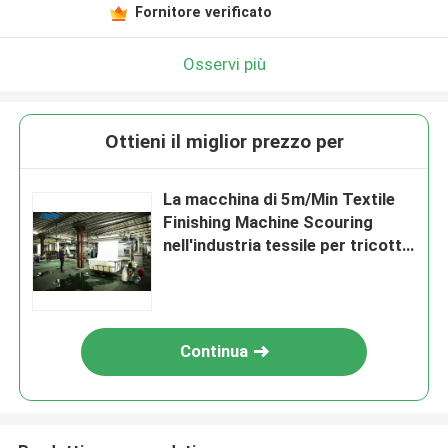
Fornitore verificato
Osservi più
Ottieni il miglior prezzo per
La macchina di 5m/Min Textile
Finishing Machine Scouring
nell'industria tessile per tricotta
i tessuti
Continua