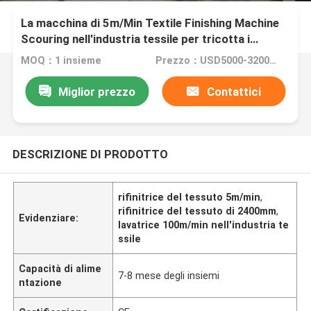
La macchina di 5m/Min Textile Finishing Machine
Scouring nell'industria tessile per tricotta i
tessuti
MOQ：1 insieme
Prezzo：USD5000-320000
Miglior prezzo
Contattici
DESCRIZIONE DI PRODOTTO
rifinitrice del tessuto 5m/min
,
rifinitrice del tessuto di 2400mm
,
Evidenziare:
lavatrice 100m/min nell'industria te
ssile
Capacità di alime
7-8 mese degli insiemi
ntazione