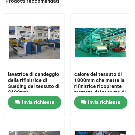
Prodotti raccomandati
lavatrice di candeggio
calore del tessuto di
della rifinitrice di
1800mm che mette la
Sueding del tessuto di
rifinitrice ricoprente
2400mm
trattata del tessuto di
Casa
Stenter
Invia richiesta
Invia richiesta
Chi siamo
Contatti