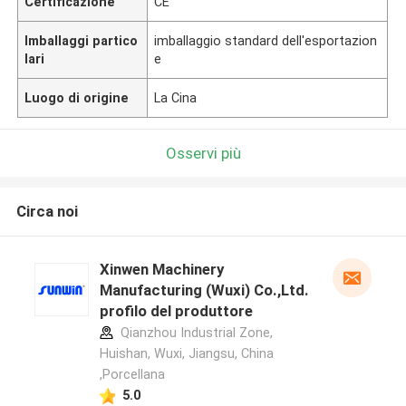
Certificazione
CE
Imballaggi partico
imballaggio standard dell'esportazion
lari
e
Luogo di origine
La Cina
Osservi più
Circa noi
Xinwen Machinery
Manufacturing (Wuxi) Co.,Ltd.
profilo del produttore
Qianzhou Industrial Zone,
Huishan, Wuxi, Jiangsu, China
,Porcellana
5.0