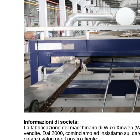
Informazioni di società:
La fabbricazione del macchinario di Wuxi Xinwen (Wuxi
vendite. Dal 2000, cominciamo ed insistiamo sul dare 
creare i valori per il nostro cliente.