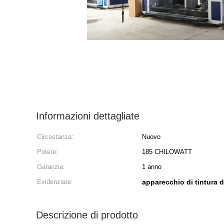
Informazioni dettagliate
Circostanza:
Nuovo
Potere:
185 CHILOWATT
Garanzia:
1 anno
Evidenziare:
apparecchio di tintura d
Descrizione di prodotto