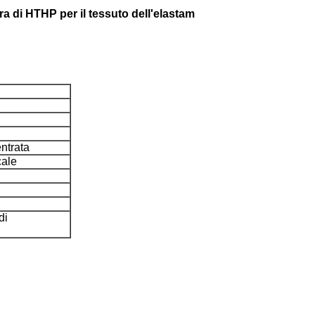
ra di HTHP per il tessuto dell'elastam
entrata
cale
di