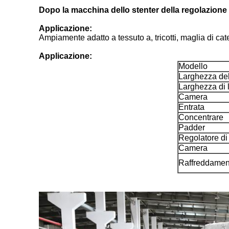
Dopo la macchina dello stenter della regolazione d
Applicazione:
Ampiamente adatto a tessuto a, tricotti, maglia di caten
Applicazione:
Modello
Larghezza de
Larghezza di 
Camera
Entrata
Concentrare
Padder
Regolatore di
Camera
Raffreddamen