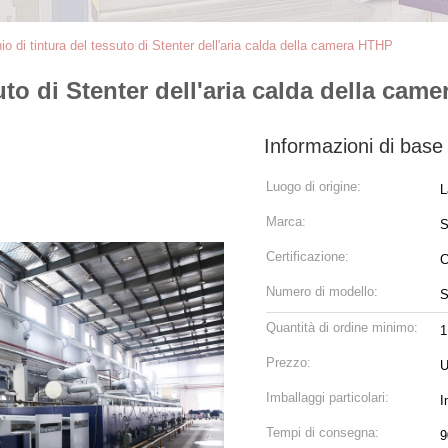
o di tintura del tessuto di Stenter dell'aria calda della camera HTHP
uto di Stenter dell'aria calda della cam
Informazioni di base
Luogo di origine:
L
Marca:
Certificazione:
Numero di modello:
S
Quantità di ordine minimo:
1
Prezzo:
U
Imballaggi particolari:
I
Tempi di consegna:
9