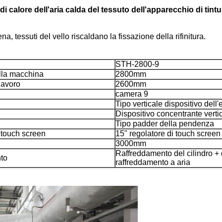
i calore dell'aria calda del tessuto dell'apparecchio di tintu
a, tessuti del vello riscaldano la fissazione della rifinitura.
STH-2800-9
lla macchina
2800mm
lavoro
2600mm
camera 9
Tipo verticale dispositivo dell'
Dispositivo concentrante verti
Tipo padder della pendenza
 touch screen
15" regolatore di touch screen
3000mm
Raffreddamento del cilindro + 
to
raffreddamento a aria