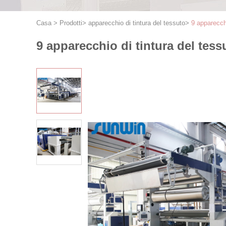
Casa
>
Prodotti
>
apparecchio di tintura del tessuto
>
9 apparecchi
9 apparecchio di tintura del tess