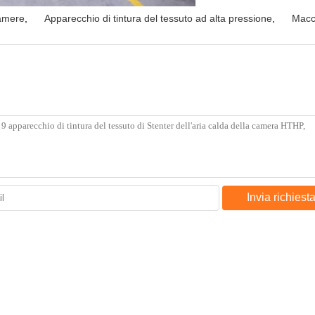
camere
,
Apparecchio di tintura del tessuto ad alta pressione
,
Macch
Invia richiest