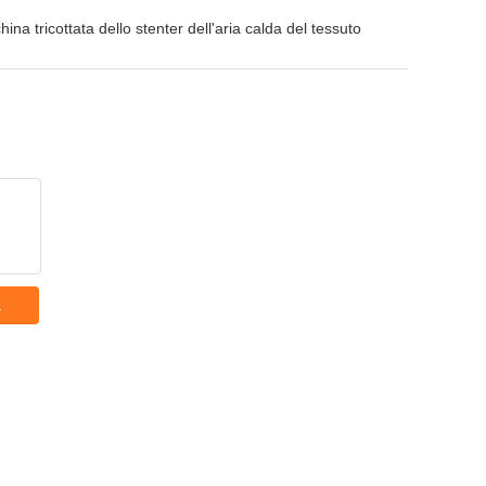
ina tricottata dello stenter dell'aria calda del tessuto
a