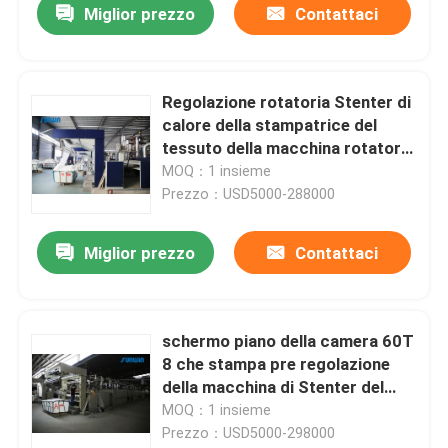
Miglior prezzo
Contattaci
Regolazione rotatoria Stenter di
calore della stampatrice del
tessuto della macchina rotatoria
di stampaggio di tessuti
MOQ：1 insieme
Prezzo：USD5000-288000
Miglior prezzo
Contattaci
schermo piano della camera 60T
8 che stampa pre regolazione
della macchina di Stenter del
tessuto
MOQ：1 insieme
Prezzo：USD5000-298000