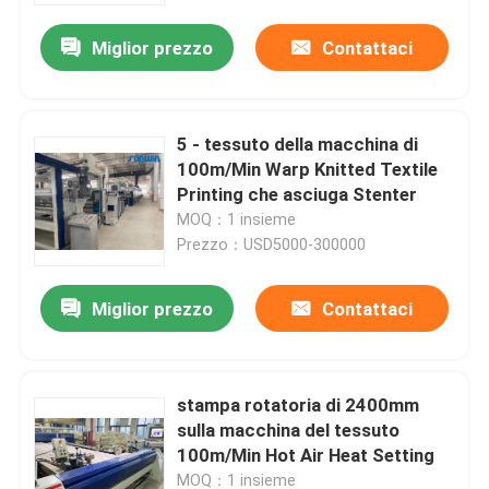
Miglior prezzo
Contattaci
5 - tessuto della macchina di
100m/Min Warp Knitted Textile
Printing che asciuga Stenter
MOQ：1 insieme
Prezzo：USD5000-300000
Miglior prezzo
Contattaci
Casa
stampa rotatoria di 2400mm
Chi siamo
sulla macchina del tessuto
100m/Min Hot Air Heat Setting
Contatti
MOQ：1 insieme