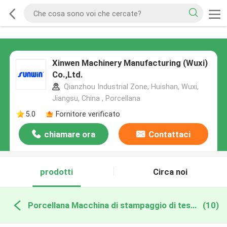
Xinwen Machinery Manufacturing (Wuxi)
Co.,Ltd.
Qianzhou Industrial Zone, Huishan, Wuxi,
Jiangsu, China , Porcellana
5.0
Fornitore verificato
chiamare ora
Contattaci
prodotti
Circa noi
Porcellana Macchina di stampaggio di tessuti
(10)