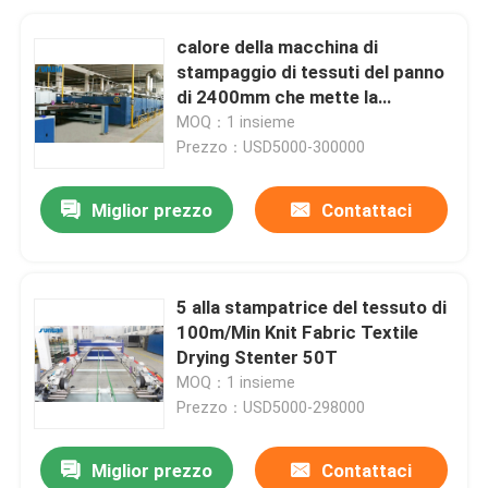
calore della macchina di
stampaggio di tessuti del panno
di 2400mm che mette la
macchina di finitura 50hz di
MOQ：1 insieme
Stenter
Prezzo：USD5000-300000
Miglior prezzo
Contattaci
5 alla stampatrice del tessuto di
100m/Min Knit Fabric Textile
Drying Stenter 50T
MOQ：1 insieme
Prezzo：USD5000-298000
Miglior prezzo
Contattaci