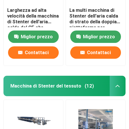
Larghezza ad alta
La multi macchina di
velocità della macchina
Stenter dell'aria calda
di Stenter dell'aria
di strato della doppia
calda del CE che
piattaforma per
tricotta tessuto che
tricotta i tessuti
Miglior prezzo
Miglior prezzo
finisce 2400mm
Contattaci
Contattaci
Macchina di Stenter del tessuto
(12)