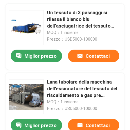
Un tessuto di 3 passaggi si
rilassa il bianco blu
dell'asciugatrice del tessuto
dell'essiccatore
MOQ：1 insieme
Prezzo：USD5000-130000
Miglior prezzo
Contattaci
Lana tubolare della macchina
dell'essiccatore del tessuto del
riscaldamento a gas pre
asciugatrice 50m/Min
MOQ：1 insieme
Prezzo：USD5000-100000
Miglior prezzo
Contattaci