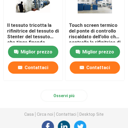
Il tessuto tricotta la
Touch screen termico
rifinitrice del tessuto di
del ponte di controllo
Stenter del tessuto
riscaldato dell'olio che
che tinge finendo
controlla la rifinitrice di
1800mm
Stenter
Miglior prezzo
Miglior prezzo
Contattaci
Contattaci
Osservi più
Casa
Circa noi
Contattaci
Desktop Site