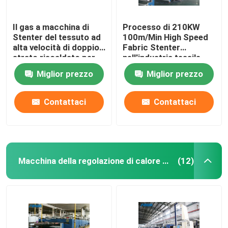
Il gas a macchina di
Processo di 210KW
Stenter del tessuto ad
100m/Min High Speed
alta velocità di doppio
Fabric Stenter
strato riscaldato per
nell'industria tessile
tricotta il tessuto
2800mm
Miglior prezzo
Miglior prezzo
Contattaci
Contattaci
Macchina della regolazione di calore del tessuto
(12)