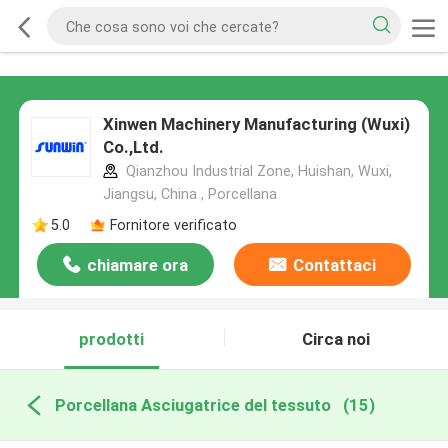
Xinwen Machinery Manufacturing (Wuxi)
Co.,Ltd.
Qianzhou Industrial Zone, Huishan, Wuxi,
Jiangsu, China , Porcellana
5.0
Fornitore verificato
chiamare ora
Contattaci
prodotti
Circa noi
Porcellana Asciugatrice del tessuto
(15)