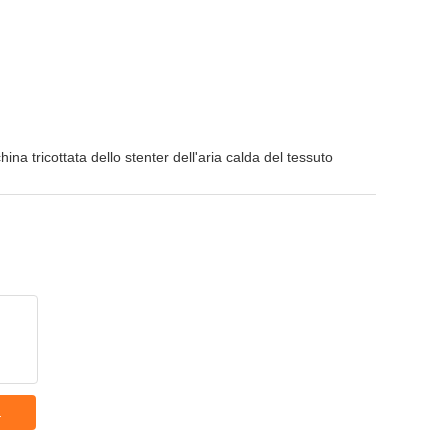
ina tricottata dello stenter dell'aria calda del tessuto
a