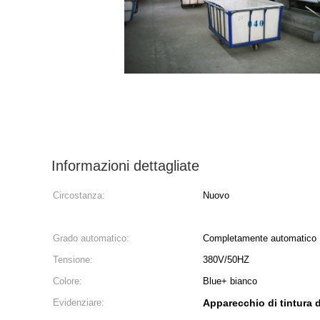
Informazioni dettagliate
Circostanza:
Nuovo
Grado automatico:
Completamente automatico
Tensione:
380V/50HZ
Colore:
Blue+ bianco
Evidenziare:
Apparecchio di tintura d