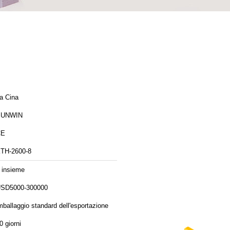
a Cina
SUNWIN
CE
TH-2600-8
 insieme
SD5000-300000
mballaggio standard dell'esportazione
0 giorni