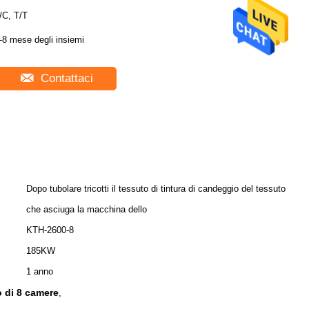
/C, T/T
-8 mese degli insiemi
Contattaci
Dopo tubolare tricotti il tessuto di tintura di candeggio del tessuto
che asciuga la macchina dello
KTH-2600-8
185KW
1 anno
o di 8 camere
,