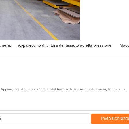
camere
,
Apparecchio di tintura del tessuto ad alta pressione
,
Macch
Invia richiest