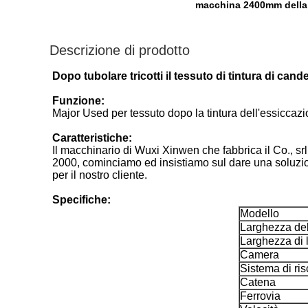
macchina 2400mm della s
Descrizione di prodotto
Dopo tubolare tricotti il tessuto di tintura di ca
Funzione:
Major Used per tessuto dopo la tintura dell'essiccazio
Caratteristiche:
Il macchinario di Wuxi Xinwen che fabbrica il Co., srl
2000, cominciamo ed insistiamo sul dare una soluzione
per il nostro cliente.
Specifiche:
Modello
Larghezza de
Larghezza di 
Camera
Sistema di ri
Catena
Ferrovia