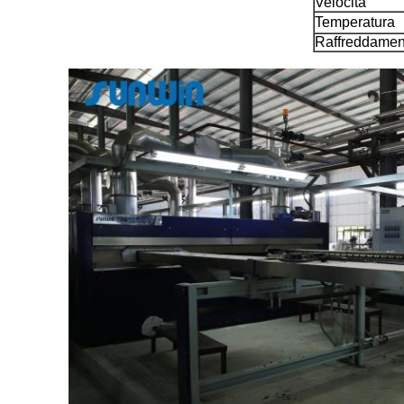
Velocità
Temperatura
Raffreddamen