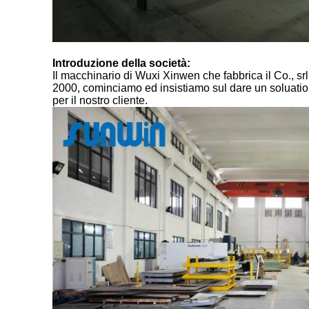
Introduzione della società:
Il macchinario di Wuxi Xinwen che fabbrica il Co., srl
2000, cominciamo ed insistiamo sul dare un soluation p
per il nostro cliente.