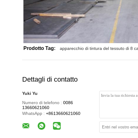
Prodotto Tag:
apparecchio di tintura del tessuto di 8 
Dettagli di contatto
Yuki Yu
Numero di telefono :
0086
13660621060
WhatsApp :
+8613660621060