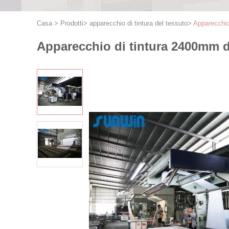
Casa
>
Prodotti
>
apparecchio di tintura del tessuto
>
Apparecchio 
Apparecchio di tintura 2400mm de