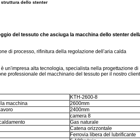
truttura dello stenter
ndeggio del tessuto che asciuga la macchina dello stenter del
ne di processo, rifinitura della regolazione dell'aria calda
 è un'impresa alta tecnologia, specialista nella progettazione di
 professionale del macchinario del tessuto per il nostro cliente,
KTH-2600-8
lla macchina
2600mm
lavoro
2400mm
camera 8
scaldamento
Gas naturale
Catena orizzontale
Ferrovia libera del lubrificante