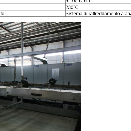
5-100m/min
230℃
to
Sistema di raffreddamento a ari