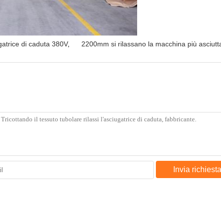
gatrice di caduta 380V
,
2200mm si rilassano la macchina più asciutt
Invia richiest