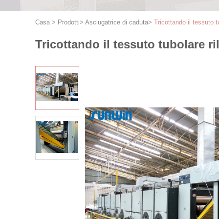
Casa
>
Prodotti
>
Asciugatrice di caduta
>
Tricottando il tessuto t
Tricottando il tessuto tubolare ri