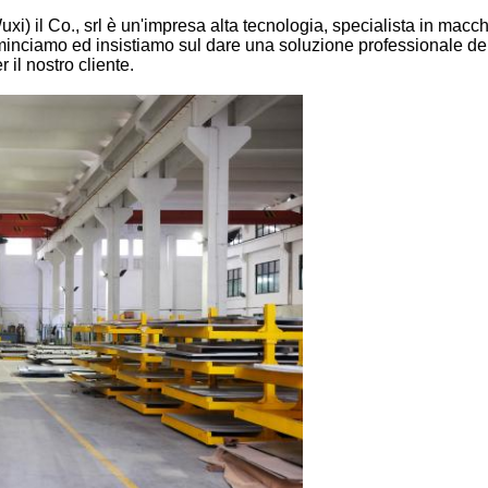
 il Co., srl è un'impresa alta tecnologia, specialista in macchin
minciamo ed insistiamo sul dare una soluzione professionale del 
 il nostro cliente.