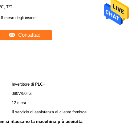
/C, T/T
-8 mese degli insiemi
Contattaci
Invertitore di PLC+
380V/50HZ
12 mesi
Il servizio di assistenza al cliente fornisce
m si rilassano la macchina più asciutta