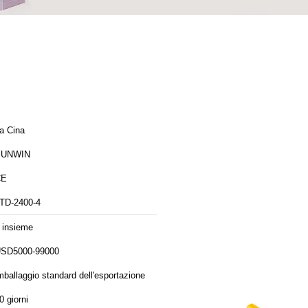
a Cina
SUNWIN
CE
TD-2400-4
 insieme
SD5000-99000
mballaggio standard dell'esportazione
0 giorni