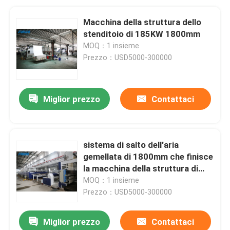
Macchina della struttura dello
stenditoio di 185KW 1800mm
MOQ：1 insieme
Prezzo：USD5000-300000
Miglior prezzo
Contattaci
sistema di salto dell'aria
gemellata di 1800mm che finisce
la macchina della struttura di
Stenter per i tessuti di cotone
MOQ：1 insieme
Prezzo：USD5000-300000
Miglior prezzo
Contattaci