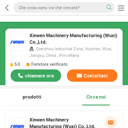
Xinwen Machinery Manufacturing (Wuxi)
Co.,Ltd.
Qianzhou Industrial Zone, Huishan, Wuxi,
Jiangsu, China , Porcellana
5.0
Fornitore verificato
chiamare ora
Contattaci
prodotti
Circa noi
Xinwen Machinery
Manufacturing (Wuxi) Co.,Ltd.