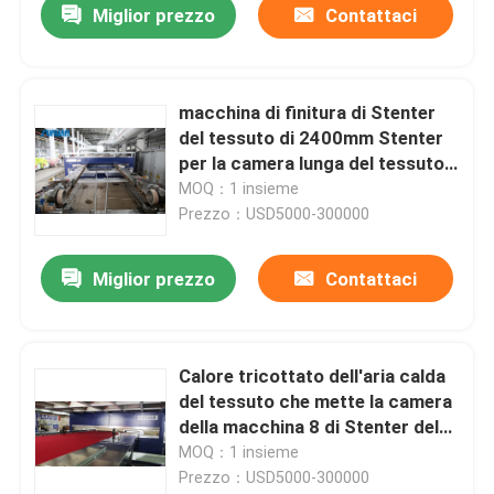
Miglior prezzo
Contattaci
macchina di finitura di Stenter
del tessuto di 2400mm Stenter
per la camera lunga del tessuto a
riccio 9
MOQ：1 insieme
Prezzo：USD5000-300000
Miglior prezzo
Contattaci
Calore tricottato dell'aria calda
del tessuto che mette la camera
della macchina 8 di Stenter del
tessuto
MOQ：1 insieme
Prezzo：USD5000-300000