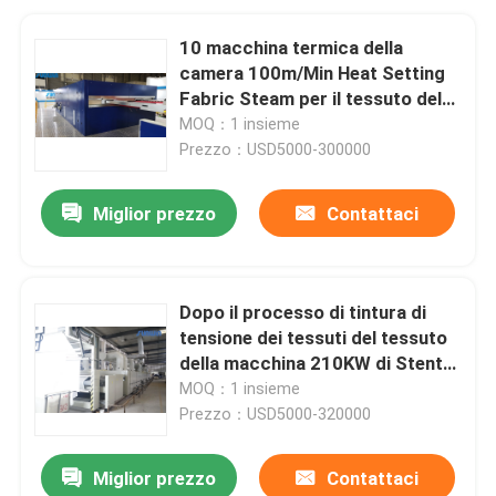
10 macchina termica della
camera 100m/Min Heat Setting
Fabric Steam per il tessuto del
velluto
MOQ：1 insieme
Prezzo：USD5000-300000
Miglior prezzo
Contattaci
Dopo il processo di tintura di
tensione dei tessuti del tessuto
della macchina 210KW di Stenter
del tessuto 60T
MOQ：1 insieme
Prezzo：USD5000-320000
Miglior prezzo
Contattaci