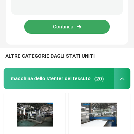
rifinitrice dello stenter
Rilassi la macchina più asciutta
ALTRE CATEGORIE DAGLI STATI UNITI
macchina dello stenter del tessuto
(20)