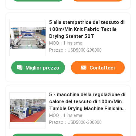
5 alla stampatrice del tessuto di
100m/Min Knit Fabric Textile
Drying Stenter 50T
MOQ：1 insieme
Prezzo：USD5000-298000
Miglior prezzo
Contattaci
5 - macchina della regolazione di
calore del tessuto di 100m/Min
Tumble Drying Machine Finishing
Stenter
MOQ：1 insieme
Prezzo：USD5000-300000