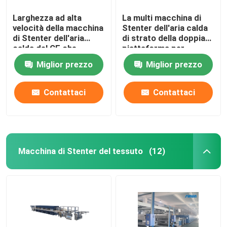
Larghezza ad alta
La multi macchina di
velocità della macchina
Stenter dell'aria calda
di Stenter dell'aria
di strato della doppia
calda del CE che
piattaforma per
tricotta tessuto che
tricotta i tessuti
Miglior prezzo
Miglior prezzo
finisce 2400mm
Contattaci
Contattaci
Macchina di Stenter del tessuto
(12)