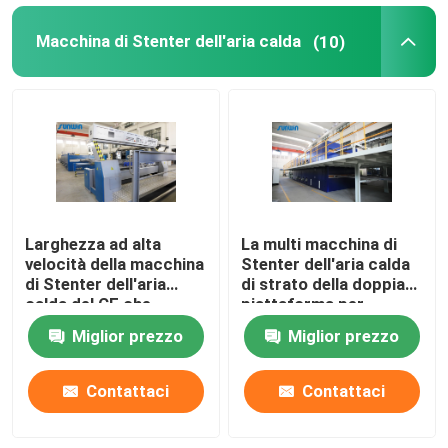
Macchina di Stenter dell'aria calda
(10)
Larghezza ad alta
La multi macchina di
velocità della macchina
Stenter dell'aria calda
di Stenter dell'aria
di strato della doppia
calda del CE che
piattaforma per
tricotta tessuto che
tricotta i tessuti
Miglior prezzo
Miglior prezzo
finisce 2400mm
Contattaci
Contattaci