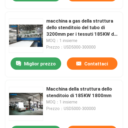
macchina a gas della struttura
dello stenditoio del tubo di
3200mm per i tessuti 185KW del
vello
MOQ：1 insieme
Prezzo：USD5000-300000
Miglior prezzo
Contattaci
Macchina della struttura dello
stenditoio di 185KW 1800mm
MOQ：1 insieme
Prezzo：USD5000-300000