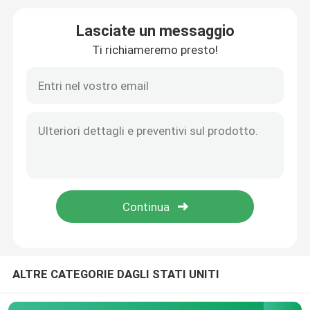
Lasciate un messaggio
Asciugatrice del tessuto
Ti richiameremo presto!
Macchina della regolazione di calore del tessuto
Rifinitrice del tessuto
Macchina della struttura dello stenditoio
apparecchio di tintura del tessuto
Macchina di stampaggio di tessuti
ALTRE CATEGORIE DAGLI STATI UNITI
Asciugatrice di caduta