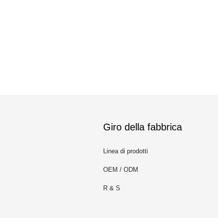
Giro della fabbrica
Linea di prodotti
OEM / ODM
m
R & S