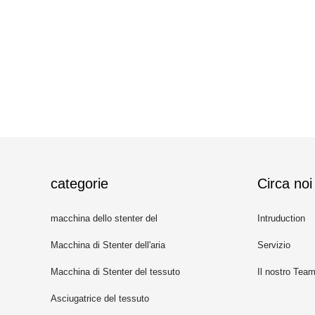
categorie
Circa noi
macchina dello stenter del
Intruduction
tessuto
Macchina di Stenter dell'aria
Servizio
calda
Macchina di Stenter del tessuto
Il nostro Tea
Asciugatrice del tessuto