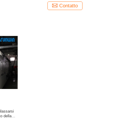
Contatto
ilassarsi
o della