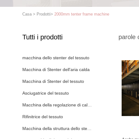
Casa
>
Prodotti
>
2000mm tenter frame machine
Tutti i prodotti
parole 
macchina dello stenter del tessuto
Macchina di Stenter dell'aria calda
Macchina di Stenter del tessuto
Asciugatrice del tessuto
Macchina della regolazione di calore del tessuto
Rifinitrice del tessuto
Macchina della struttura dello stenditoio