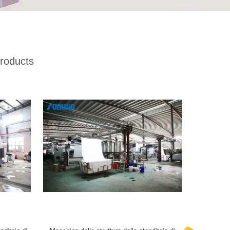
roducts