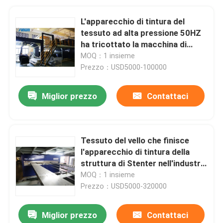
L'apparecchio di tintura del
tessuto ad alta pressione 50HZ
ha tricottato la macchina di
Stenter dell'aria calda del
MOQ：1 insieme
tessuto
Prezzo：USD5000-100000
Miglior prezzo
Contattaci
Tessuto del vello che finisce
l'apparecchio di tintura della
struttura di Stenter nell'industria
tessile
MOQ：1 insieme
Prezzo：USD5000-320000
Miglior prezzo
Contattaci