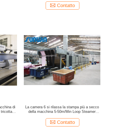
Contatto
acchina di
La camera 6 si rilassa la stampa più a secco
tricotta
della macchina 5-50m/Min Loop Steamer
mm
Fabric After
Contatto