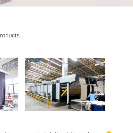
roducts