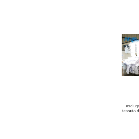
asciuga
tessuto d