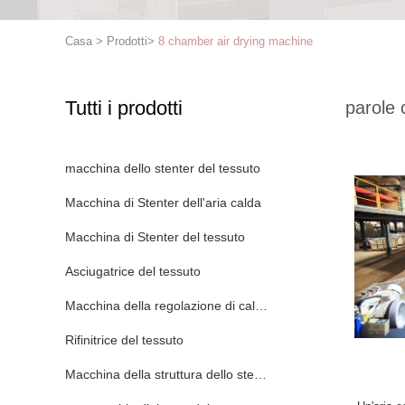
Casa
>
Prodotti
>
8 chamber air drying machine
Tutti i prodotti
parole 
macchina dello stenter del tessuto
Macchina di Stenter dell'aria calda
Macchina di Stenter del tessuto
Asciugatrice del tessuto
Macchina della regolazione di calore del tessuto
Rifinitrice del tessuto
Macchina della struttura dello stenditoio