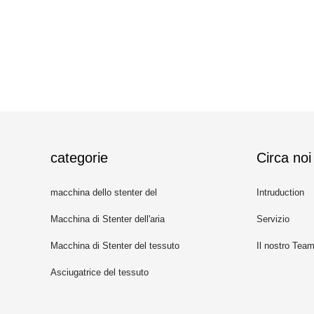
categorie
Circa noi
macchina dello stenter del
Intruduction
tessuto
Macchina di Stenter dell'aria
Servizio
calda
Macchina di Stenter del tessuto
Il nostro Tea
Asciugatrice del tessuto