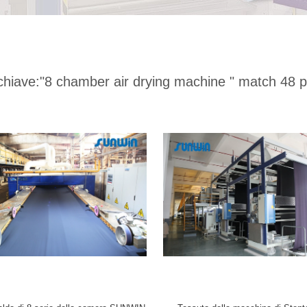
chiave:
"8 chamber air drying machine "
match 48 p