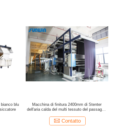
l bianco blu
Macchina di finitura 2400mm di Stenter
ssiccatore
dell'aria calda del multi tessuto del passaggio
per i tessuti del lenzuolo
Contatto