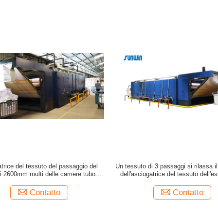
trice del tessuto del passaggio del
Un tessuto di 3 passaggi si rilassa i
i 2600mm multi delle camere tubolari
dell'asciugatrice del tessuto dell'e
dell'asciugatrice 6
Contatto
Contatto