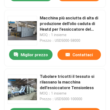
Macchina più asciutta di alta di
produzione dell'olio caduta di
Heatd per l'essiccatore del
tessuto dei tessuti
MOQ：1 insieme
Prezzo：USD5000-58000
Miglior prezzo
Contattaci
Tubolare tricotti il tessuto si
rilassano la macchina
dell'essiccatore Tensionless
MOQ：1 insieme
Prezzo：USD5000-100000