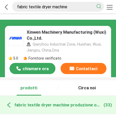
Xinwen Machinery Manufacturing (Wuxi)
Co.,Ltd.
Qianzhou Industrial Zone, Huishan, Wuxi,
Jiangsu, China,Cina
5.0
Fornitore verificato
chiamare ora
Contattaci
prodotti
Circa noi
fabric textile dryer machine produzione online
(33)