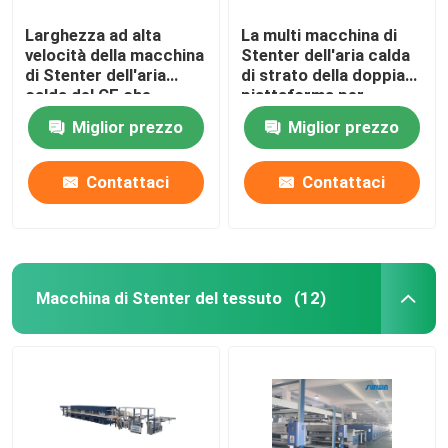
Larghezza ad alta
La multi macchina di
velocità della macchina
Stenter dell'aria calda
di Stenter dell'aria
di strato della doppia
calda del CE che
piattaforma per
tricotta tessuto che
tricotta i tessuti
Miglior prezzo
Miglior prezzo
finisce 2400mm
Contattaci
Contattaci
Macchina di Stenter del tessuto
(12)