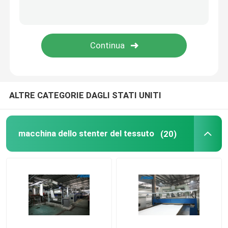
rifinitrice dello stenter
Rilassi la macchina più asciutta
ALTRE CATEGORIE DAGLI STATI UNITI
macchina dello stenter del tessuto
(20)