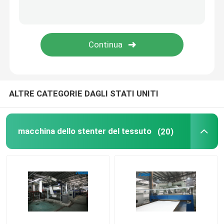
rifinitrice dello stenter
Rilassi la macchina più asciutta
ALTRE CATEGORIE DAGLI STATI UNITI
macchina dello stenter del tessuto
(20)