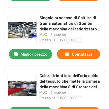
Singolo processo di finitura di
trama automatico di Stenter
della macchina del raddrizzatore
di Padder di 8 camere
MOQ：1 insieme
Prezzo：USD5000-300000
Miglior prezzo
Contattaci
Calore tricottato dell'aria calda
del tessuto che mette la camera
della macchina 8 di Stenter del
tessuto
MOQ：1 insieme
Prezzo：USD5000-300000