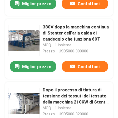
Miglior prezzo
Contattaci
380V dopo la macchina continua
di Stenter dell'aria calda di
candeggio che funziona 60T
MOQ：1 insieme
Prezzo：USD5000-300000
Miglior prezzo
Contattaci
Dopo il processo di tintura di
tensione dei tessuti del tessuto
della macchina 210KW di Stenter
del tessuto 60T
MOQ：1 insieme
Prezzo：USD5000-320000