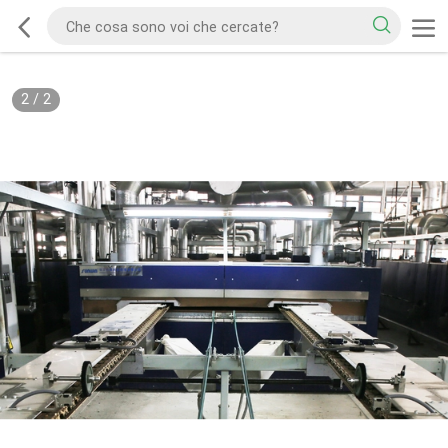
2
/
2