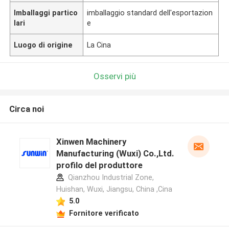
Imballaggi partico
imballaggio standard dell'esportazion
lari
e
Luogo di origine
La Cina
Osservi più
Circa noi
Xinwen Machinery
Manufacturing (Wuxi) Co.,Ltd.
profilo del produttore
Qianzhou Industrial Zone,
Huishan, Wuxi, Jiangsu, China ,Cina
5.0
Fornitore verificato