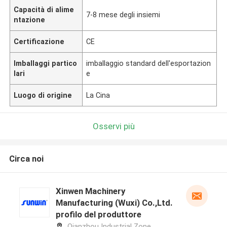
Capacità di alime
7-8 mese degli insiemi
ntazione
Certificazione
CE
Imballaggi partico
imballaggio standard dell'esportazion
lari
e
Luogo di origine
La Cina
Osservi più
Circa noi
Xinwen Machinery
Manufacturing (Wuxi) Co.,Ltd.
profilo del produttore
Qianzhou Industrial Zone,