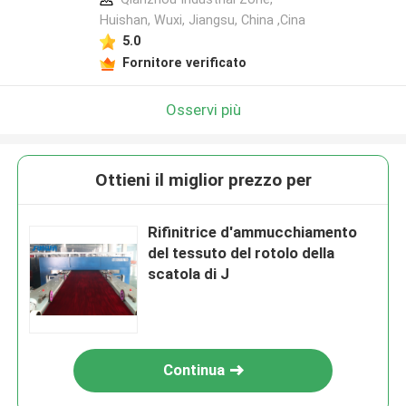
Huishan, Wuxi, Jiangsu, China ,Cina
5.0
Fornitore verificato
Osservi più
Ottieni il miglior prezzo per
Rifinitrice d'ammucchiamento
del tessuto del rotolo della
scatola di J
Continua