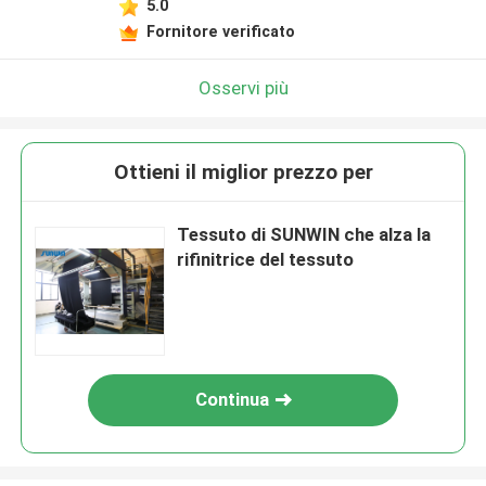
5.0
Fornitore verificato
Osservi più
Ottieni il miglior prezzo per
Tessuto di SUNWIN che alza la
rifinitrice del tessuto
Continua