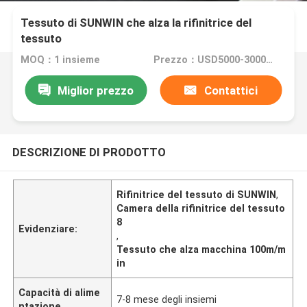
Tessuto di SUNWIN che alza la rifinitrice del
tessuto
MOQ：1 insieme
Prezzo：USD5000-300000
Miglior prezzo
Contattici
DESCRIZIONE DI PRODOTTO
Rifinitrice del tessuto di SUNWIN
,
Camera della rifinitrice del tessuto
8
Evidenziare:
,
Tessuto che alza macchina 100m/m
in
Capacità di alime
7-8 mese degli insiemi
ntazione