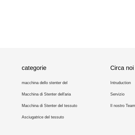
categorie
Circa noi
macchina dello stenter del
Intruduction
tessuto
Macchina di Stenter dell'aria
Servizio
calda
Macchina di Stenter del tessuto
Il nostro Tea
Asciugatrice del tessuto