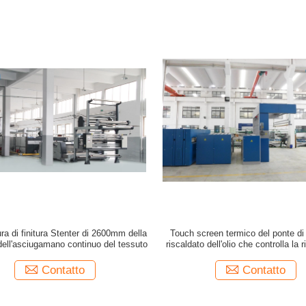
ura di finitura Stenter di 2600mm della
Touch screen termico del ponte di 
e dell'asciugamano continuo del tessuto
riscaldato dell'olio che controlla la ri
Stenter
Contatto
Contatto