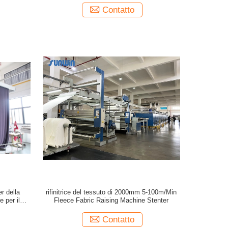
Contatto
r della
rifinitrice del tessuto di 2000mm 5-100m/Min
e per il
Fleece Fabric Raising Machine Stenter
Contatto