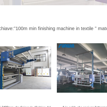
chiave:
"100m min finishing machine in textile "
matc