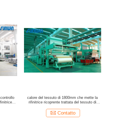
controllo
calore del tessuto di 1800mm che mette la
finitrice di
rifinitrice ricoprente trattata del tessuto di
Stenter
Contatto