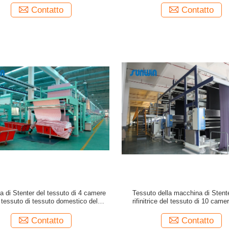
Contatto
Contatto
 di Stenter del tessuto di 4 camere
Tessuto della macchina di Stente
l tessuto di tessuto domestico del
rifinitrice del tessuto di 10 camer
dispositivo in lotti del rotolo
tessuto da arredamento
Contatto
Contatto