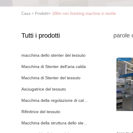
Casa
>
Prodotti
>
100m min finishing machine in textile
Tutti i prodotti
parole 
macchina dello stenter del tessuto
Macchina di Stenter dell'aria calda
Macchina di Stenter del tessuto
Asciugatrice del tessuto
Macchina della regolazione di calore del tessuto
Rifinitrice del tessuto
Macchina della struttura dello stenditoio