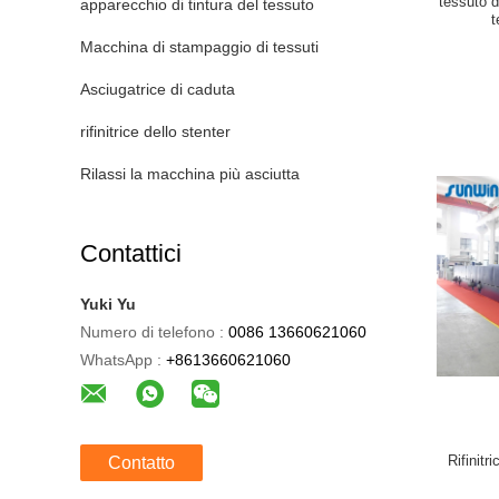
tessuto d
apparecchio di tintura del tessuto
t
Macchina di stampaggio di tessuti
Asciugatrice di caduta
rifinitrice dello stenter
Rilassi la macchina più asciutta
Contattici
Yuki Yu
Numero di telefono :
0086 13660621060
WhatsApp :
+8613660621060
Rifinitr
Contatto