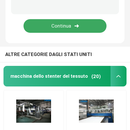
rifinitrice dello stenter
Rilassi la macchina più asciutta
ALTRE CATEGORIE DAGLI STATI UNITI
macchina dello stenter del tessuto
(20)