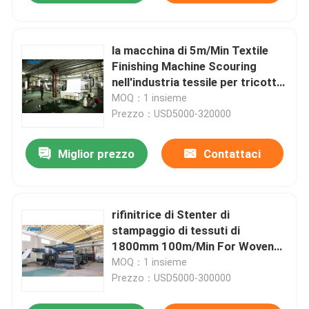
la macchina di 5m/Min Textile
Finishing Machine Scouring
nell'industria tessile per tricotta
i tessuti
MOQ：1 insieme
Prezzo：USD5000-320000
Miglior prezzo
Contattaci
rifinitrice di Stenter di
stampaggio di tessuti di
1800mm 100m/Min For Woven
Printed Fabric
MOQ：1 insieme
Prezzo：USD5000-300000