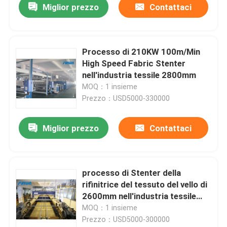
Miglior prezzo
Contattaci
Processo di 210KW 100m/Min
High Speed Fabric Stenter
nell'industria tessile 2800mm
MOQ：1 insieme
Prezzo：USD5000-330000
Miglior prezzo
Contattaci
processo di Stenter della
rifinitrice del tessuto del vello di
2600mm nell'industria tessile
230C
MOQ：1 insieme
Prezzo：USD5000-300000