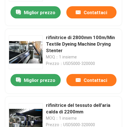
Miglior prezzo
Contattaci
rifinitrice di 2800mm 100m/Min
Textile Dyeing Machine Drying
Stenter
MOQ：1 insieme
Prezzo：USD5000-320000
Miglior prezzo
Contattaci
Casa
rifinitrice del tessuto dell'aria
Prodotti
calda di 2200mm
MOQ：1 insieme
Circa noi
Prezzo：USD5000-320000