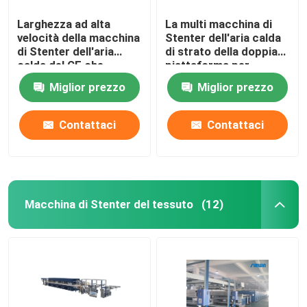
Larghezza ad alta
La multi macchina di
velocità della macchina
Stenter dell'aria calda
di Stenter dell'aria
di strato della doppia
calda del CE che
piattaforma per
tricotta tessuto che
tricotta i tessuti
Miglior prezzo
Miglior prezzo
finisce 2400mm
Contattaci
Contattaci
Macchina di Stenter del tessuto
(12)