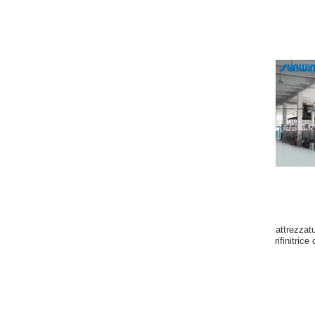
attrezzat
rifinitric