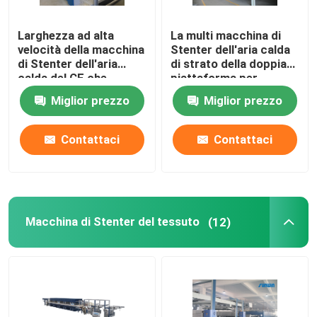
Larghezza ad alta
La multi macchina di
velocità della macchina
Stenter dell'aria calda
di Stenter dell'aria
di strato della doppia
calda del CE che
piattaforma per
tricotta tessuto che
tricotta i tessuti
Miglior prezzo
Miglior prezzo
finisce 2400mm
Contattaci
Contattaci
Macchina di Stenter del tessuto
(12)