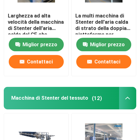
Larghezza ad alta
La multi macchina di
velocità della macchina
Stenter dell'aria calda
di Stenter dell'aria
di strato della doppia
calda del CE che
piattaforma per
tricotta tessuto che
tricotta i tessuti
Miglior prezzo
Miglior prezzo
finisce 2400mm
Contattaci
Contattaci
Macchina di Stenter del tessuto
(12)