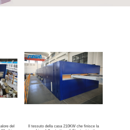
alore del
Il tessuto della casa 210KW che finisce la