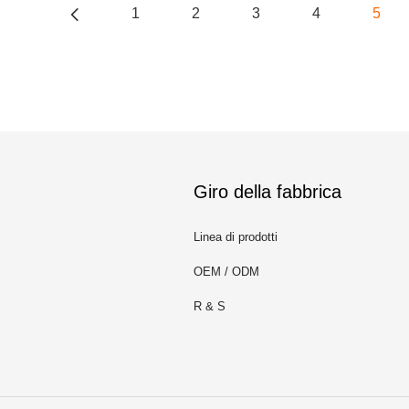
1
2
3
4
5
Giro della fabbrica
Linea di prodotti
OEM / ODM
m
R & S