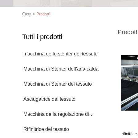
Casa
>
Prodotti
Prodott
Tutti i prodotti
macchina dello stenter del tessuto
Macchina di Stenter dell'aria calda
Macchina di Stenter del tessuto
Asciugatrice del tessuto
Macchina della regolazione di
calore del tessuto
Rifinitrice del tessuto
rifinitr