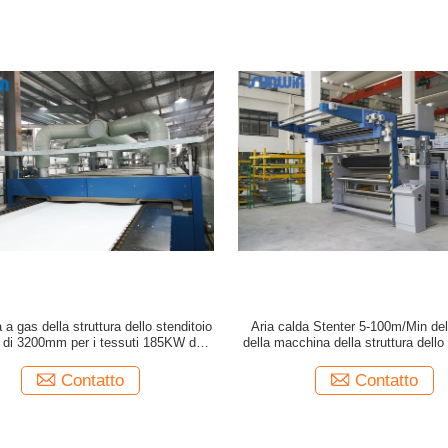
a gas della struttura dello stenditoio
Aria calda Stenter 5-100m/Min del
o di 3200mm per i tessuti 185KW del
della macchina della struttura dello
vello
185KW
Contatto
Contatto