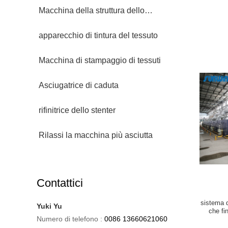
Macchina della struttura dello
stenditoio
apparecchio di tintura del tessuto
Macchina di stampaggio di tessuti
Asciugatrice di caduta
rifinitrice dello stenter
Rilassi la macchina più asciutta
Contattici
sistema d
Yuki Yu
che fi
Numero di telefono :
0086 13660621060
S