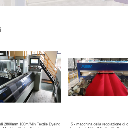
i
ice di 2800mm 100m/Min Textile Dyeing
5 - macchina della regolazione di c