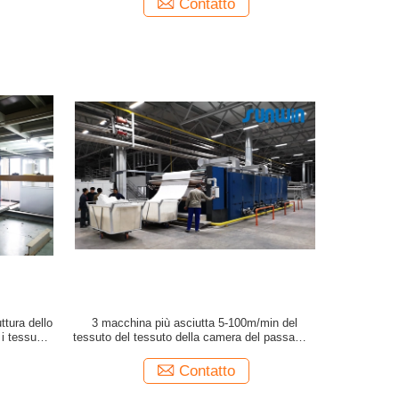
Contatto
ttura dello
3 macchina più asciutta 5-100m/min del
i tessuti a
tessuto del tessuto della camera del passaggio
no
6
Contatto