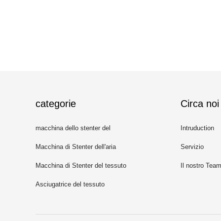
categorie
Circa noi
macchina dello stenter del
Intruduction
tessuto
Macchina di Stenter dell'aria
Servizio
calda
Macchina di Stenter del tessuto
Il nostro Tea
Asciugatrice del tessuto